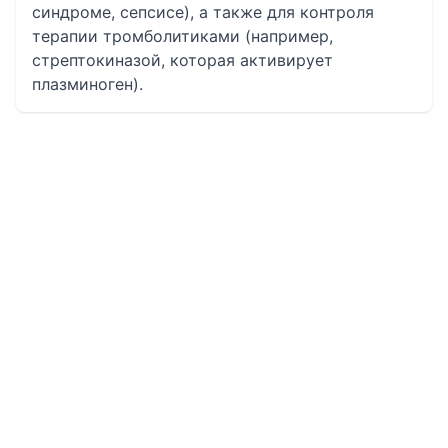
синдроме, сепсисе), а также для контроля
терапии тромболитиками (например,
стрептокиназой, которая активирует
плазминоген).