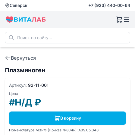
Северск
+7 (923) 440-00-64
Вернуться
Плазминоген
Артикул:
92-11-001
Цена
#Н/Д
₽
В корзину
Номенклатура МЗРФ (Приказ №804н):
A09.05.048