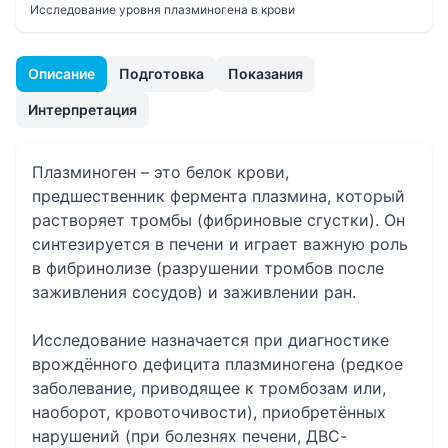
Исследование уровня плазминогена в крови
Описание
Подготовка
Показания
Интерпретация
Плазминоген – это белок крови,
предшественник фермента плазмина, который
растворяет тромбы (фибриновые сгустки). Он
синтезируется в печени и играет важную роль
в фибринолизе (разрушении тромбов после
заживления сосудов) и заживлении ран.
Исследование назначается при диагностике
врождённого дефицита плазминогена (редкое
заболевание, приводящее к тромбозам или,
наоборот, кровоточивости), приобретённых
нарушений (при болезнях печени, ДВС-