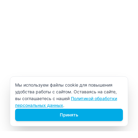
Уведомление об использовании cookie
Мы используем файлы cookie для повышения
удобства работы с сайтом. Оставаясь на сайте,
вы соглашаетесь с нашей
Политикой обработки
персональных данных
.
Принять