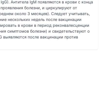
IgG). Антитела IgM появляются в крови с конца
 проявления болезни, и циркулируют от
реднем около 3 месяцев). Следует учитывать,
ение нескольких недель после вакцинации
улировать в крови в период реконвалесценции
ния симптомов болезни) и свидетельствуют о
gG выявляются после вакцинации против