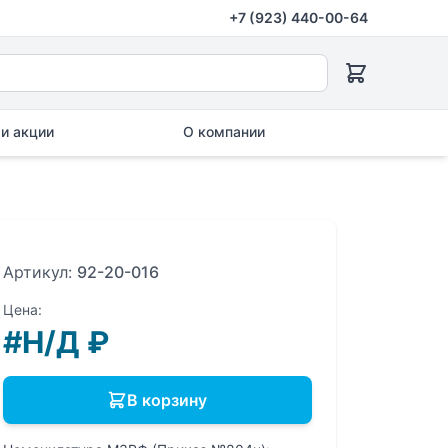
+7 (923) 440-00-64
и акции
О компании
Артикул:
92-20-016
Цена:
#Н/Д
₽
В корзину