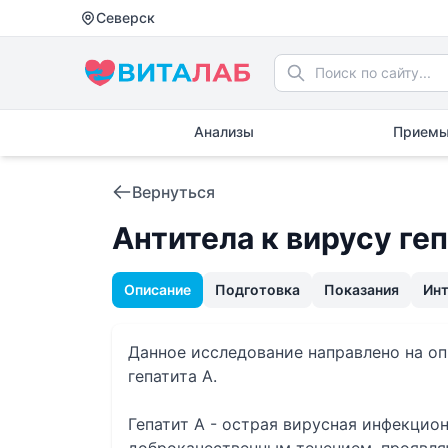
Северск
Анализы
Приемы
Вернуться
Антитела к вирусу геп
Описание
Подготовка
Показания
Ин
Данное исследование направлено на оп
гепатита А.
Гепатит А - острая вирусная инфекцио