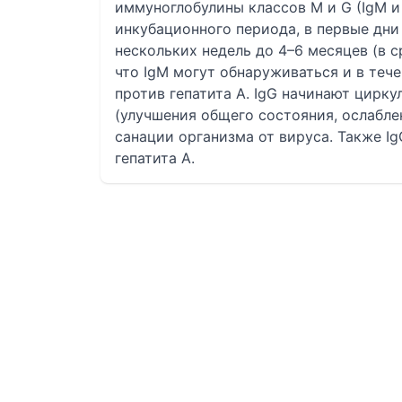
иммуноглобулины классов M и G (IgM и 
инкубационного периода, в первые дни
нескольких недель до 4–6 месяцев (в с
что IgM могут обнаруживаться и в теч
против гепатита А. IgG начинают цирк
(улучшения общего состояния, ослабле
санации организма от вируса. Также I
гепатита А.