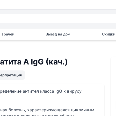
 врачей
Выезд на дом
Скидки 
атита А IgG (кач.)
терпретация
ределение антител класса IgG к вирусу
нная болезнь, характеризующаяся цикличным