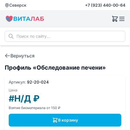
Северск
+7 (923) 440-00-64
Вернуться
Профиль «Обследование печени»
Артикул:
92-20-024
Цена
#Н/Д
₽
Взятие биоматериала от 150 ₽
В корзину