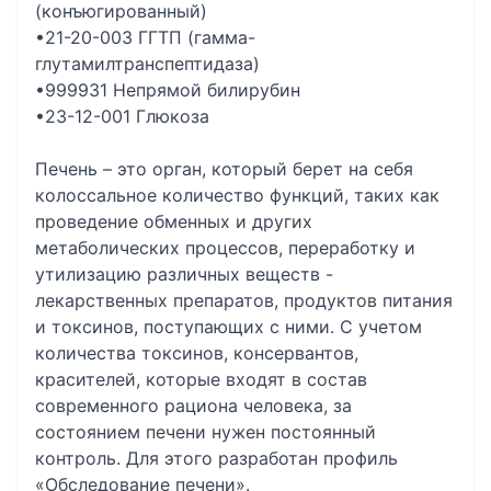
(конъюгированный)
•21-20-003 ГГТП (гамма-
глутамилтранспептидаза)
•999931 Непрямой билирубин
•23-12-001 Глюкоза
Печень – это орган, который берет на себя
колоссальное количество функций, таких как
проведение обменных и других
метаболических процессов, переработку и
утилизацию различных веществ -
лекарственных препаратов, продуктов питания
и токсинов, поступающих с ними. С учетом
количества токсинов, консервантов,
красителей, которые входят в состав
современного рациона человека, за
состоянием печени нужен постоянный
контроль. Для этого разработан профиль
«Обследование печени».