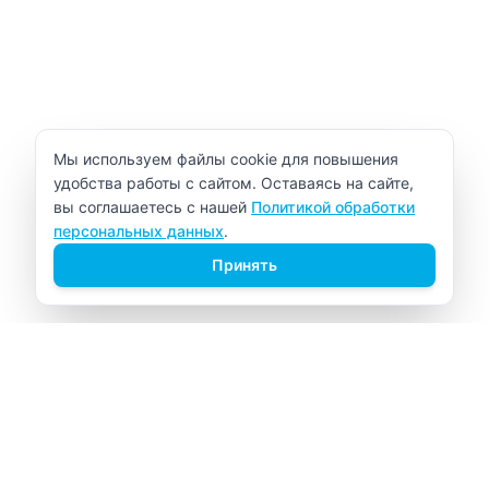
Уведомление об использовании cookie
Мы используем файлы cookie для повышения
удобства работы с сайтом. Оставаясь на сайте,
вы соглашаетесь с нашей
Политикой обработки
персональных данных
.
Принять
ВИТАЛАБ
Медицинский центр в Северске
Навигация