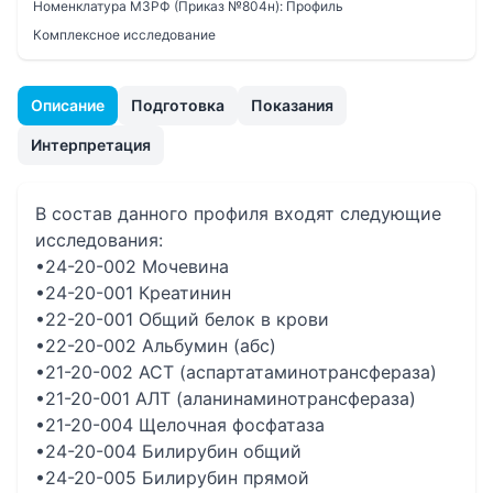
Номенклатура МЗРФ (Приказ №804н):
Профиль
Комплексное исследование
Описание
Подготовка
Показания
Интерпретация
В состав данного профиля входят следующие
исследования:
•24-20-002 Мочевина
•24-20-001 Креатинин
•22-20-001 Общий белок в крови
•22-20-002 Альбумин (абс)
•21-20-002 АСТ (аспартатаминотрансфераза)
•21-20-001 АЛТ (аланинаминотрансфераза)
•21-20-004 Щелочная фосфатаза
•24-20-004 Билирубин общий
•24-20-005 Билирубин прямой