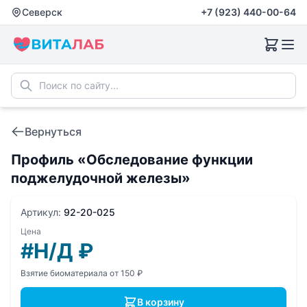
Северск
+7 (923) 440-00-64
Вернуться
Профиль «Обследование функции
поджелудочной железы»
Артикул:
92-20-025
Цена
#Н/Д
₽
Взятие биоматериала от 150 ₽
В корзину