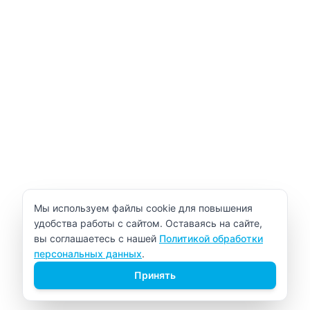
Уведомление об использовании cookie
Мы используем файлы cookie для повышения
удобства работы с сайтом. Оставаясь на сайте,
вы соглашаетесь с нашей
Политикой обработки
персональных данных
.
Принять