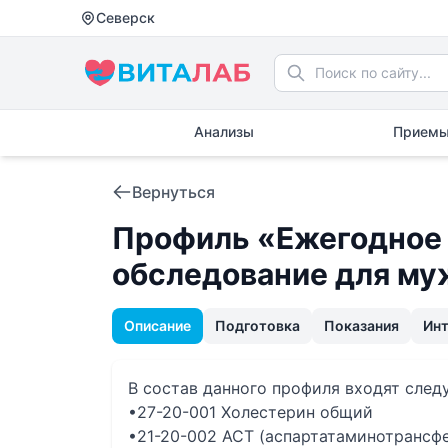
Северск
Анализы
Приемы
Вернуться
Профиль «Ежегодное
обследование для му
Описание
Подготовка
Показания
Ин
В состав данного профиля входят сле
•27-20-001 Холестерин общий
•21-20-002 АСТ (аспартатаминотрансф