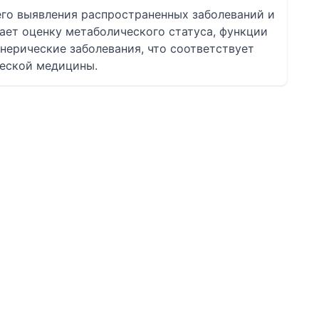
его выявления распространенных заболеваний и
ает оценку метаболического статуса, функции
енерические заболевания, что соответствует
еской медицины.