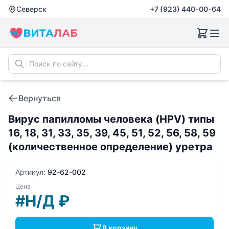
Северск
+7 (923) 440-00-64
Вернуться
Вирус папилломы человека (HPV) типы
16, 18, 31, 33, 35, 39, 45, 51, 52, 56, 58, 59
(количественное определение) уретра
Артикул:
92-62-002
Цена
#Н/Д
₽
В корзину