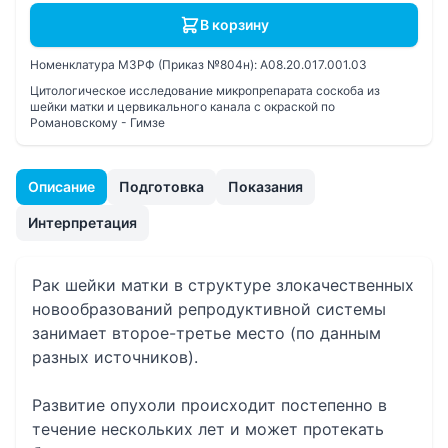
В корзину
Номенклатура МЗРФ (Приказ №804н):
A08.20.017.001.03
Цитологическое исследование микропрепарата соскоба из
шейки матки и цервикального канала с окраской по
Романовскому - Гимзе
Описание
Подготовка
Показания
Интерпретация
Рак шейки матки в структуре злокачественных
новообразований репродуктивной системы
занимает второе-третье место (по данным
разных источников).
Развитие опухоли происходит постепенно в
течение нескольких лет и может протекать