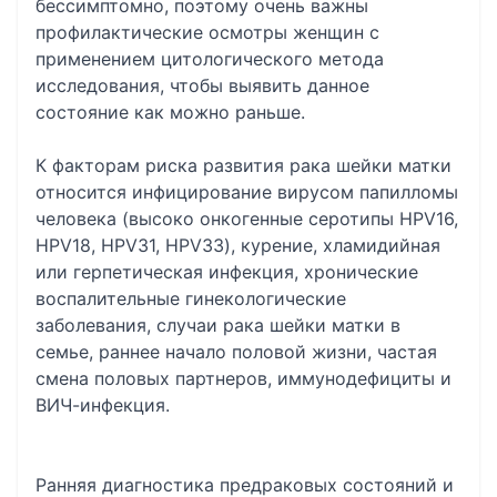
бессимптомно, поэтому очень важны
профилактические осмотры женщин с
применением цитологического метода
исследования, чтобы выявить данное
состояние как можно раньше.
К факторам риска развития рака шейки матки
относится инфицирование вирусом папилломы
человека (высоко онкогенные серотипы HPV16,
HPV18, HPV31, HPV33), курение, хламидийная
или герпетическая инфекция, хронические
воспалительные гинекологические
заболевания, случаи рака шейки матки в
семье, раннее начало половой жизни, частая
смена половых партнеров, иммунодефициты и
ВИЧ-инфекция.
Ранняя диагностика предраковых состояний и