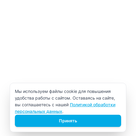
Уведомление об использовании cookie
Мы используем файлы cookie для повышения
удобства работы с сайтом. Оставаясь на сайте,
вы соглашаетесь с нашей
Политикой обработки
персональных данных
.
Принять