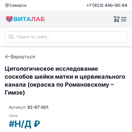
Северск
+7 (923) 440-00-64
Вернуться
Цитологическое исследование
соскобов шейки матки и цервикального
канала (окраска по Романовскому –
Гимзе)
Артикул:
92-67-001
Цена
#Н/Д
₽