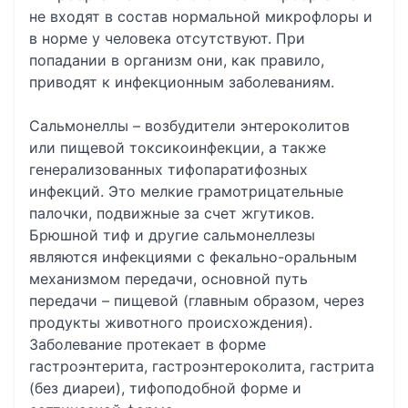
не входят в состав нормальной микрофлоры и
в норме у человека отсутствуют. При
попадании в организм они, как правило,
приводят к инфекционным заболеваниям.
Сальмонеллы – возбудители энтероколитов
или пищевой токсикоинфекции, а также
генерализованных тифопаратифозных
инфекций. Это мелкие грамотрицательные
палочки, подвижные за счет жгутиков.
Брюшной тиф и другие сальмонеллезы
являются инфекциями с фекально-оральным
механизмом передачи, основной путь
передачи – пищевой (главным образом, через
продукты животного происхождения).
Заболевание протекает в форме
гастроэнтерита, гастроэнтероколита, гастрита
(без диареи), тифоподобной форме и