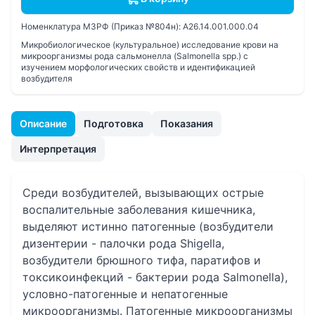
Номенклатура МЗРФ (Приказ №804н):
A26.14.001.000.04
Микробиологическое (культуральное) исследование крови на
микроорганизмы рода сальмонелла (Salmonella spp.) с
изучением морфологических свойств и идентификацией
возбудителя
Описание
Подготовка
Показания
Интерпретация
Среди возбудителей, вызывающих острые
воспалительные заболевания кишечника,
выделяют истинно патогенные (возбудители
дизентерии - палочки рода Shigella,
возбудители брюшного тифа, паратифов и
токсикоинфекций - бактерии рода Salmonella),
условно-патогенные и непатогенные
микроорганизмы. Патогенные микроорганизмы