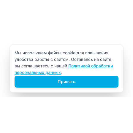
Уведомление об использовании cookie
Мы используем файлы cookie для повышения
удобства работы с сайтом. Оставаясь на сайте,
вы соглашаетесь с нашей
Политикой обработки
персональных данных
.
Принять
ВИТАЛАБ
Медицинский центр в Северске