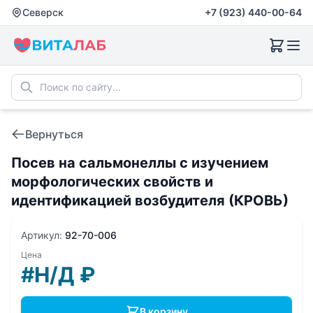
Северск
+7 (923) 440-00-64
Вернуться
Посев на сальмонеллы с изучением
морфологических свойств и
идентификацией возбудителя (КРОВЬ)
Артикул:
92-70-006
Цена
#Н/Д
₽
В корзину