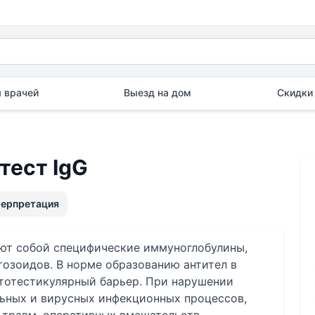
 врачей
Выезд на дом
Скидки 
ест IgG
терпретация
ют собой специфические иммуноглобулины,
озоидов. В норме образованию антител в
тотестикулярный барьер. При нарушении
льных и вирусных инфекционных процессов,