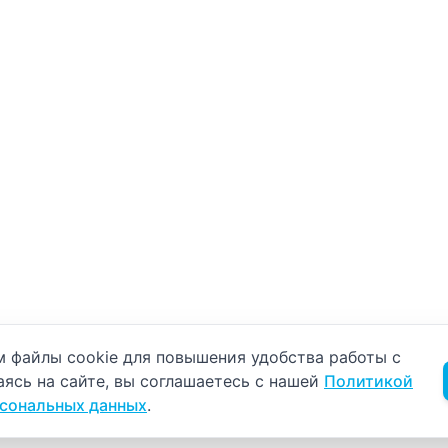
б использовании cookie
 файлы cookie для повышения удобства работы с
аясь на сайте, вы соглашаетесь с нашей
Политикой
рсональных данных
.