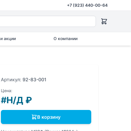
+7 (923) 440-00-64
и акции
О компании
Артикул:
92-83-001
Цена:
#Н/Д
₽
В корзину