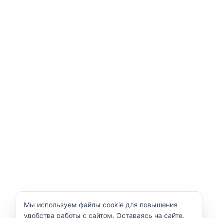
Уведомление об использовании cookie
Мы используем файлы cookie для повышения
удобства работы с сайтом. Оставаясь на сайте,