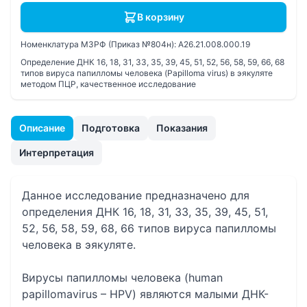
В корзину
Номенклатура МЗРФ (Приказ №804н):
A26.21.008.000.19
Определение ДНК 16, 18, 31, 33, 35, 39, 45, 51, 52, 56, 58, 59, 66, 68
типов вируса папилломы человека (Papilloma virus) в эякуляте
методом ПЦР, качественное исследование
Описание
Подготовка
Показания
Интерпретация
Данное исследование предназначено для
определения ДНК 16, 18, 31, 33, 35, 39, 45, 51,
52, 56, 58, 59, 68, 66 типов вируса папилломы
человека в эякуляте.
Вирусы папилломы человека (human
papillomavirus – HPV) являются малыми ДНК-