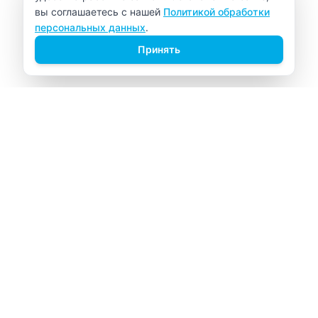
вы соглашаетесь с нашей
Политикой обработки
персональных данных
.
Принять
ВИТАЛАБ
Медицинский центр в Северске
Навигация
Главная
Прайс-лист
Врачи
Акции
О компании