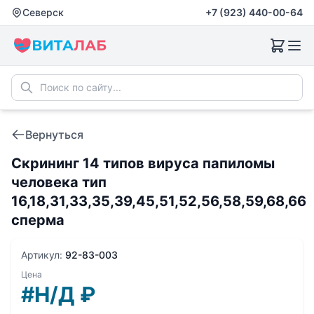
Северск
+7 (923) 440-00-64
Вернуться
Скрининг 14 типов вируса папиломы
человека тип
16,18,31,33,35,39,45,51,52,56,58,59,68,66
сперма
Артикул:
92-83-003
Цена
#Н/Д
₽