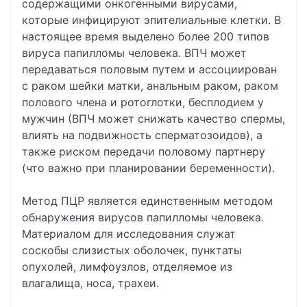
содержащими онкогенными вирусами,
которые инфицируют эпителиальные клетки. В
настоящее время выделено более 200 типов
вируса папилломы человека. ВПЧ может
передаваться половым путем и ассоциирован
с раком шейки матки, анальным раком, раком
полового члена и ротоглотки, бесплодием у
мужчин (ВПЧ может снижать качество спермы,
влиять на подвижность сперматозоидов), а
также риском передачи половому партнеру
(что важно при планировании беременности).
Метод ПЦР является единственным методом
обнаружения вирусов папилломы человека.
Материалом для исследования служат
соскобы слизистых оболочек, пунктаты
опухолей, лимфоузлов, отделяемое из
влагалища, носа, трахеи.