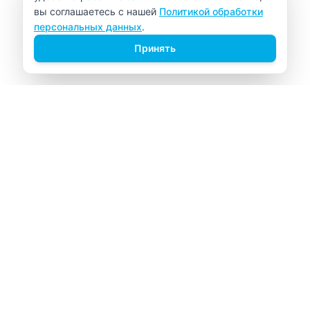
вы соглашаетесь с нашей
Политикой обработки
персональных данных
.
Принять
ВИТАЛАБ
Медицинский центр в Северске
Навигация
Главная
Прайс-лист
Врачи
Акции
О компании