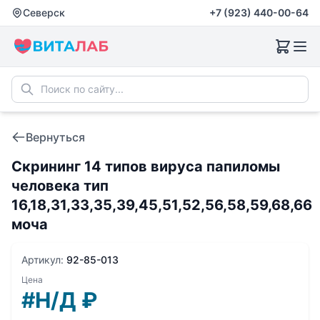
Северск
+7 (923) 440-00-64
Вернуться
Скрининг 14 типов вируса папиломы
человека тип
16,18,31,33,35,39,45,51,52,56,58,59,68,66
моча
Артикул:
92-85-013
Цена
#Н/Д
₽