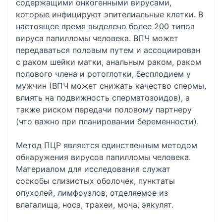
содержащими онкогенными вирусами,
которые инфицируют эпителиальные клетки. В
настоящее время выделено более 200 типов
вируса папилломы человека. ВПЧ может
передаваться половым путем и ассоциирован
с раком шейки матки, анальным раком, раком
полового члена и ротоглотки, бесплодием у
мужчин (ВПЧ может снижать качество спермы,
влиять на подвижность сперматозоидов), а
также риском передачи половому партнеру
(что важно при планировании беременности).
Метод ПЦР является единственным методом
обнаружения вирусов папилломы человека.
Материалом для исследования служат
соскобы слизистых оболочек, пунктаты
опухолей, лимфоузлов, отделяемое из
влагалища, носа, трахеи, моча, эякулят.