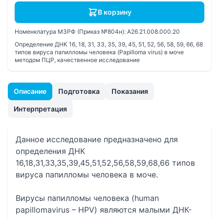
В корзину
Номенклатура МЗРФ (Приказ №804н):
A26.21.008.000.20
Определение ДНК 16, 18, 31, 33, 35, 39, 45, 51, 52, 56, 58, 59, 66, 68
типов вируса папилломы человека (Papilloma virus) в моче
методом ПЦР, качественное исследование
Описание
Подготовка
Показания
Интерпретация
Данное исследование предназначено для
определения ДНК
16,18,31,33,35,39,45,51,52,56,58,59,68,66 типов
вируса папилломы человека в моче.
Вирусы папилломы человека (human
papillomavirus – HPV) являются малыми ДНК-