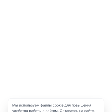
Уведомление об использовании cookie
Мы используем файлы cookie для повышения
удобства работы с сайтом. Оставаясь на сайте,