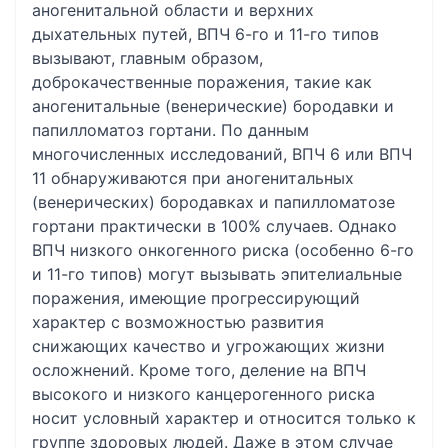
аногенитальной области и верхних
дыхательных путей, ВПЧ 6-го и 11-го типов
вызывают, главным образом,
доброкачественные поражения, такие как
аногенитальные (венерические) бородавки и
папилломатоз гортани. По данным
многочисленных исследований, ВПЧ 6 или ВПЧ
11 обнаруживаются при аногенитальных
(венерических) бородавках и папилломатозе
гортани практически в 100% случаев. Однако
ВПЧ низкого онкогенного риска (особенно 6-го
и 11-го типов) могут вызывать эпителиальные
поражения, имеющие прогрессирующий
характер с возможностью развития
снижающих качество и угрожающих жизни
осложнений. Кроме того, деление на ВПЧ
высокого и низкого канцерогенного риска
носит условный характер и относится только к
группе здоровых людей. Даже в этом случае