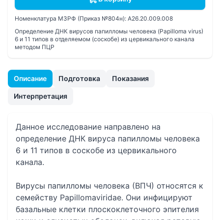
Номенклатура МЗРФ (Приказ №804н):
A26.20.009.008
Определение ДНК вирусов папилломы человека (Papilloma virus)
6 и 11 типов в отделяемом (соскобе) из цервикального канала
методом ПЦР
Описание
Подготовка
Показания
Интерпретация
Данное исследование направлено на
определение ДНК вируса папилломы человека
6 и 11 типов в соскобе из цервикального
канала.
Вирусы папилломы человека (ВПЧ) относятся к
семейству Papillomaviridae. Они инфицируют
базальные клетки плоскоклеточного эпителия