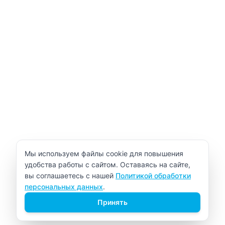
Уведомление об использовании cookie
Мы используем файлы cookie для повышения
удобства работы с сайтом. Оставаясь на сайте,
вы соглашаетесь с нашей
Политикой обработки
персональных данных
.
Принять