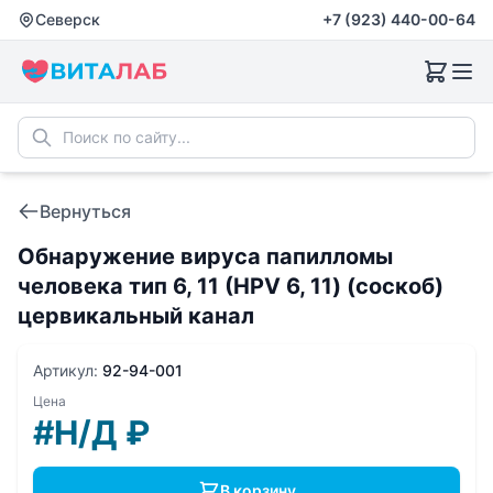
Северск
+7 (923) 440-00-64
Вернуться
Обнаружение вируса папилломы
человека тип 6, 11 (HPV 6, 11) (соскоб)
цервикальный канал
Артикул:
92-94-001
Цена
#Н/Д
₽
В корзину