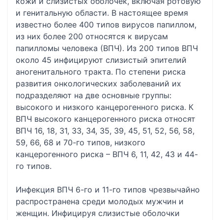
кожи и слизистых оболочек, включая ротовую
и генитальную области. В настоящее время
известно более 400 типов вирусов папиллом,
из них более 200 относятся к вирусам
папилломы человека (ВПЧ). Из 200 типов ВПЧ
около 45 инфицируют слизистый эпителий
аногенитального тракта. По степени риска
развития онкологических заболеваний их
подразделяют на две основные группы:
высокого и низкого канцерогенного риска. К
ВПЧ высокого канцерогенного риска относят
ВПЧ 16, 18, 31, 33, 34, 35, 39, 45, 51, 52, 56, 58,
59, 66, 68 и 70-го типов, низкого
канцерогенного риска – ВПЧ 6, 11, 42, 43 и 44-
го типов.
Инфекция ВПЧ 6-го и 11-го типов чрезвычайно
распространена среди молодых мужчин и
женщин. Инфицируя слизистые оболочки