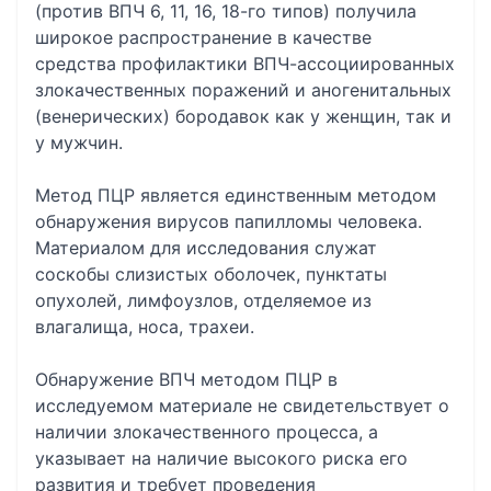
(против ВПЧ 6, 11, 16, 18-го типов) получила
широкое распространение в качестве
средства профилактики ВПЧ-ассоциированных
злокачественных поражений и аногенитальных
(венерических) бородавок как у женщин, так и
у мужчин.
Метод ПЦР является единственным методом
обнаружения вирусов папилломы человека.
Материалом для исследования служат
соскобы слизистых оболочек, пунктаты
опухолей, лимфоузлов, отделяемое из
влагалища, носа, трахеи.
Обнаружение ВПЧ методом ПЦР в
исследуемом материале не свидетельствует о
наличии злокачественного процесса, а
указывает на наличие высокого риска его
развития и требует проведения