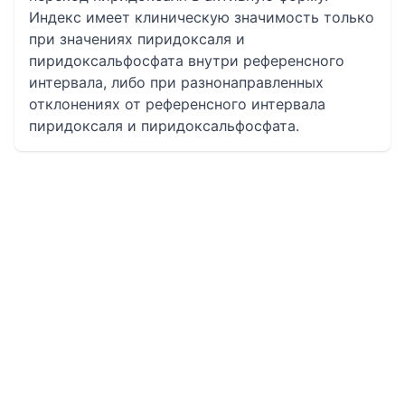
Индекс имеет клиническую значимость только
при значениях пиридоксаля и
пиридоксальфосфата внутри референсного
интервала, либо при разнонаправленных
отклонениях от референсного интервала
пиридоксаля и пиридоксальфосфата.