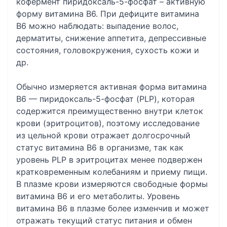
кофермент пиридоксаль-5-фосфат – активную
форму витамина В6. При дефиците витамина
В6 можно наблюдать: выпадение волос,
дерматиты, снижение аппетита, депрессивные
состояния, головокружения, сухость кожи и
др.
Обычно измеряется активная форма витамина
В6 — пиридоксаль-5-фосфат (PLP), которая
содержится преимущественно внутри клеток
крови (эритроцитов), поэтому исследование
из цельной крови отражает долгосрочный
статус витамина В6 в организме, так как
уровень PLP в эритроцитах менее подвержен
кратковременным колебаниям и приему пищи.
В плазме крови измеряются свободные формы
витамина В6 и его метаболиты. Уровень
витамина В6 в плазме более изменчив и может
отражать текущий статус питания и обмен