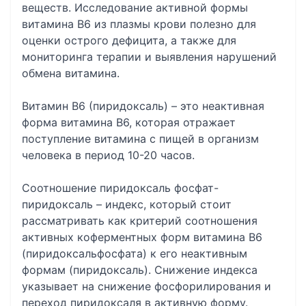
веществ. Исследование активной формы
витамина В6 из плазмы крови полезно для
оценки острого дефицита, а также для
мониторинга терапии и выявления нарушений
обмена витамина.
Витамин B6 (пиридоксаль) – это неактивная
форма витамина В6, которая отражает
поступление витамина с пищей в организм
человека в период 10-20 часов.
Соотношение пиридоксаль фосфат-
пиридоксаль – индекс, который стоит
рассматривать как критерий соотношения
активных коферментных форм витамина В6
(пиридоксальфосфата) к его неактивным
формам (пиридоксаль). Снижение индекса
указывает на снижение фосфорилирования и
переход пиридоксаля в активную форму.