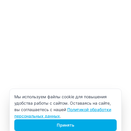
Уведомление об использовании cookie
Мы используем файлы cookie для повышения
удобства работы с сайтом. Оставаясь на сайте,
вы соглашаетесь с нашей
Политикой обработки
персональных данных
.
Принять