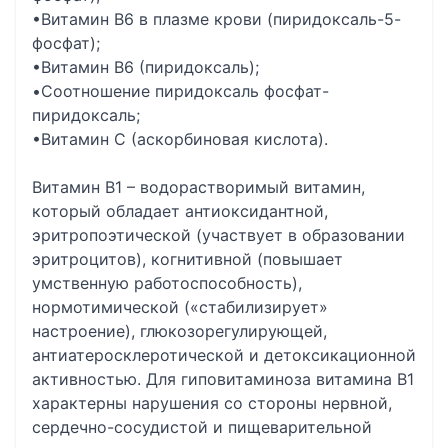
•Витамин B6 в плазме крови (пиридоксаль-5-
фосфат);
•Витамин B6 (пиридоксаль);
•Соотношение пиридоксаль фосфат-
пиридоксаль;
•Витамин C (аскорбиновая кислота).
Витамин В1 – водорастворимый витамин,
который обладает антиоксидантной,
эритропоэтической (участвует в образовании
эритроцитов), когнитивной (повышает
умственную работоспособность),
нормотимической («стабилизирует»
настроение), глюкозорегулирующей,
антиатеросклеротической и детоксикационной
активностью. Для гиповитаминоза витамина В1
характерны нарушения со стороны нервной,
сердечно-сосудистой и пищеварительной