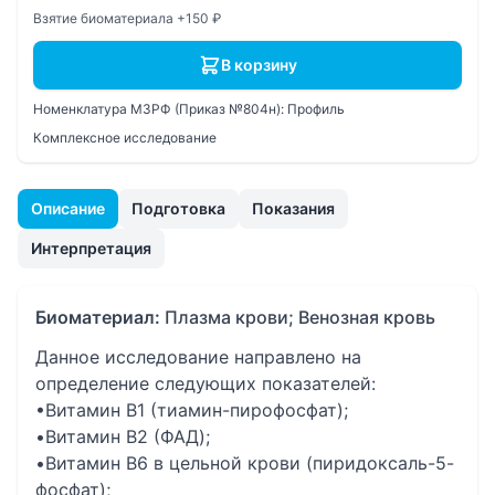
Взятие биоматериала +150 ₽
В корзину
Номенклатура МЗРФ (Приказ №804н):
Профиль
Комплексное исследование
Описание
Подготовка
Показания
Интерпретация
Биоматериал:
Плазма крови; Венозная кровь
Данное исследование направлено на
определение следующих показателей:
•Витамин B1 (тиамин-пирофосфат);
•Витамин B2 (ФАД);
•Витамин B6 в цельной крови (пиридоксаль-5-
фосфат);