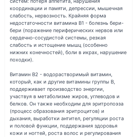
систем: потеря аппетита, нарушения
координации и памяти, депрессии, мышечная
слабость, нервозность. Крайняя форма
недостаточности витамина В1 - болезнь бери-
бери (поражение периферических нервов или
сердечно-сосудистой системы, резкая
слабость и истощение мышц (особенно
нижних конечностей), боли в икрах, нарушение
походки).
Витамин В2 - водорастворимый витамин,
который, как и другие витамины группы В,
поддерживает производство энергии,
участвуя в метаболизме жиров, углеводов и
белков. Он также необходим для эритропоэза
(процесс образования эритроцитов) и
дыхания, выработки антител, регуляции роста
и половой функции, поддержания здоровья
кожи и ногтей, роста волос и регулирования