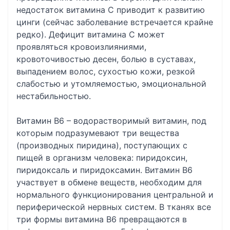
недостаток витамина С приводит к развитию
цинги (сейчас заболевание встречается крайне
редко). Дефицит витамина С может
проявляться кровоизлияниями,
кровоточивостью десен, болью в суставах,
выпадением волос, сухостью кожи, резкой
слабостью и утомляемостью, эмоциональной
нестабильностью.
Витамин В6 – водорастворимый витамин, под
которым подразумевают три вещества
(производных пиридина), поступающих с
пищей в организм человека: пиридоксин,
пиридоксаль и пиридоксамин. Витамин B6
участвует в обмене веществ, необходим для
нормального функционирования центральной и
периферической нервных систем. В тканях все
три формы витамина B6 превращаются в