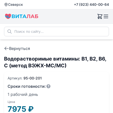
Северск
+7 (923) 440-00-64
Вернуться
Водорастворимые витамины: B1, B2, B6,
С (метод ВЭЖХ-МС/МС)
Артикул:
95-00-201
Сроки готовности:
1 рабочий день
Цена
7975
₽