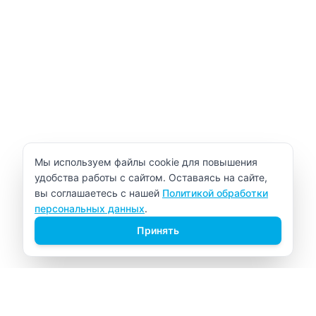
Уведомление об использовании cookie
Мы используем файлы cookie для повышения
удобства работы с сайтом. Оставаясь на сайте,
вы соглашаетесь с нашей
Политикой обработки
персональных данных
.
Принять
ВИТАЛАБ