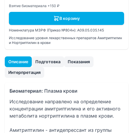
Взятие биоматериала +150 ₽
В корзину
Номенклатура МЗРФ (Приказ №804н):
A09.05.035.145
Исследование уровня лекарственных препаратов Амитриптилин
и Нортриптилин в крови
Описание
Подготовка
Показания
Интерпретация
Биоматериал:
Плазма крови
Исследование направлено на определение
концентрации амитриптилина и его активного
метаболита нортриптилина в плазме крови.
Амитриптилин - антидепрессант из группы