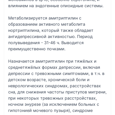
влиянием на эндогенные опиоидные системы.
Метаболизируется амитриптилин с
образованием активного метаболита
нортриптилина, который также обладает
антидепрессивной активностью. Период
полувыведения - 31-46 ч. Выводится
преимущественно почками.
Назначается амитриптилин при тяжёлых и
среднетяжёлых формах депрессии, включая
депрессии с тревожными симптомами, в т.ч. в
детском возрасте, хронической боли и
неврологических синдромах, расстройствах
сна, для снижения частоты приступов мигрени,
при некоторых тревожных расстройствах,
ночном энурезе (за исключением больных с
гипотонией мочевого пузыря), синдроме