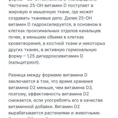
Частично 25-ОН витамин D поступает в
жировую и мышечную ткани, где может
создавать тканевые депо. Далее 25-ОН
витамин D гидроксилируется, в основном в
клетках проксимальных отделов канальцев
почек, в меньшем объеме в клетках
кроветворения, в костной ткани и некоторых
других тканях, в активную гормональную
форму – 1,25 дигидроксивитамин D
(кальцитриол).
Разница между формами витамина D
заключается в том, что время хранения
витамина D2 меньше, чем витамина D3,
поэтому, эффективность витамина D2
снижается, если употреблять его в качестве
витаминной добавки. Витамин D2
вырабатывается растениями и животными.