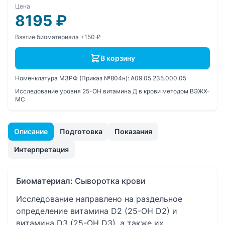
Цена
8195
₽
Взятие биоматериала +150 ₽
В корзину
Номенклатура МЗРФ (Приказ №804н):
A09.05.235.000.05
Исследование уровня 25-OH витамина Д в крови методом ВЭЖХ-
МС
Описание
Подготовка
Показания
Интерпретация
Биоматериал:
Сыворотка крови
Исследование направлено на раздельное
определение витамина D2 (25-OH D2) и
витамина D3 (25-OH D3), а также их