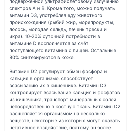
подверженной ультрафиолетовому излучению
спектров А и В. Кроме того, можно получать
витамин D3, употребляя еду животного
происхождения (рыбий жир, морепродукты,
лосось, молодая сельдь, печень трески и
икра). 10-20% суточной потребности в
витамине D восполняется за счёт
поступающего витамина с пищей. Остальные
80% синтезируются в коже.
Витамин D2 регулирует обмен фосфора и
кальция в организме, способствует
всасыванию их в кишечнике. Витамин D3
контролирует всасывание кальция и фосфатов
из кишечника, транспорт минеральных солей
непосредственно в костную ткань. Витамин D2
расщепляется организмом на несколько
веществ, некоторые из которых могут оказать
негативное воздействие, поэтому он более