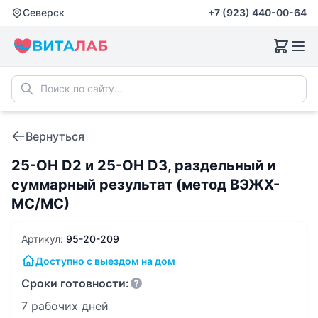
Северск
+7 (923) 440-00-64
Вернуться
25-OH D2 и 25-OH D3, раздельный и
суммарный результат (метод ВЭЖХ-
МС/МС)
Артикул:
95-20-209
Доступно с выездом на дом
Сроки готовности:
7 рабочих дней