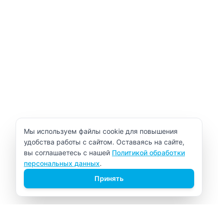
Уведомление об использовании cookie
Мы используем файлы cookie для повышения
удобства работы с сайтом. Оставаясь на сайте,
вы соглашаетесь с нашей
Политикой обработки
персональных данных
.
Принять