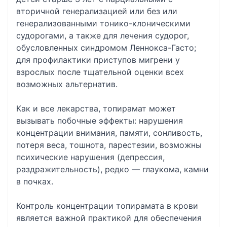
вторичной генерализацией или без или
генерализованными тонико-клоническими
судорогами, а также для лечения судорог,
обусловленных синдромом Леннокса-Гасто;
для профилактики приступов мигрени у
взрослых после тщательной оценки всех
возможных альтернатив.
Как и все лекарства, топирамат может
вызывать побочные эффекты: нарушения
концентрации внимания, памяти, сонливость,
потеря веса, тошнота, парестезии, возможны
психические нарушения (депрессия,
раздражительность), редко — глаукома, камни
в почках.
Контроль концентрации топирамата в крови
является важной практикой для обеспечения