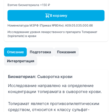
Взятие биоматериала +150 ₽
В корзину
Номенклатура МЗРФ (Приказ №804н):
A09.05.035.000.66
Исследование уровня лекарственного препарата Топирамат
(topiramate) в крови
Описание
Подготовка
Показания
Интерпретация
Биоматериал:
Сыворотка крови
Исследование направлено на определение
концентрации топирамата в сыворотке крови.
Топирамат является противоэпилептическим
средством, относится к классу сульфат-