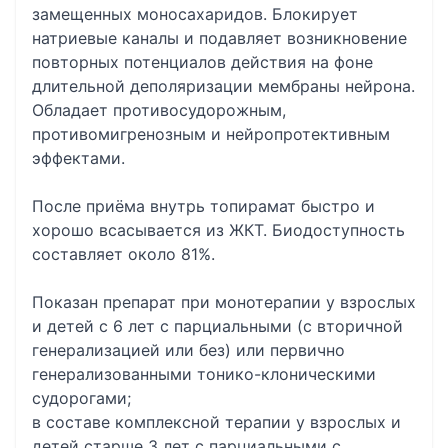
замещенных моносахаридов. Блокирует
натриевые каналы и подавляет возникновение
повторных потенциалов действия на фоне
длительной деполяризации мембраны нейрона.
Обладает противосудорожным,
противомигренозным и нейропротективным
эффектами.
После приёма внутрь топирамат быстро и
хорошо всасывается из ЖКТ. Биодоступность
составляет около 81%.
Показан препарат при монотерапии у взрослых
и детей с 6 лет с парциальными (с вторичной
генерализацией или без) или первично
генерализованными тонико-клоническими
судорогами;
в составе комплексной терапии у взрослых и
детей старше 3 лет с парциальными с