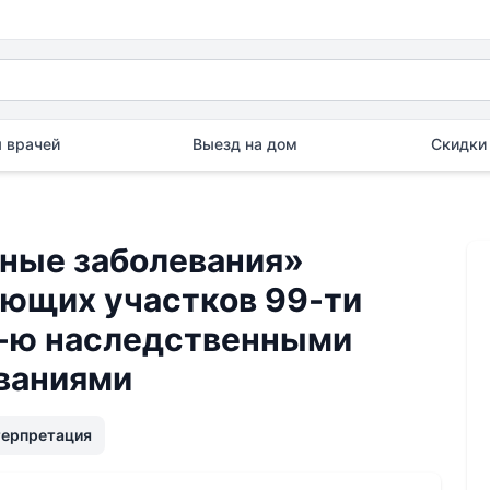
 врачей
Выезд на дом
Скидки 
ные заболевания»
ющих участков 99-ти
97-ю наследственными
ваниями
терпретация