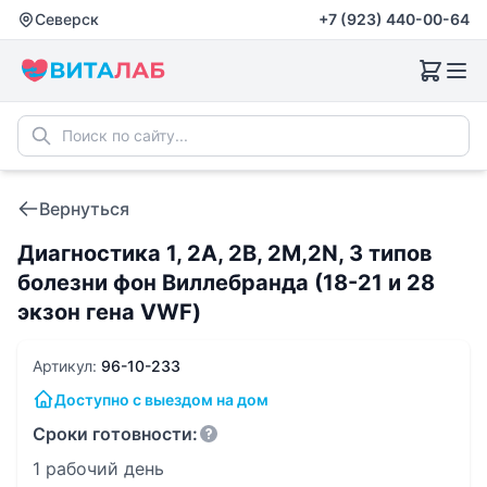
Северск
+7 (923) 440-00-64
Вернуться
Диагностика 1, 2А, 2В, 2М,2N, 3 типов
болезни фон Виллебранда (18-21 и 28
экзон гена VWF)
Артикул:
96-10-233
Доступно с выездом на дом
Сроки готовности:
1 рабочий день