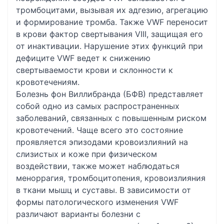
тромбоцитами, вызывая их адгезию, агрегацию
и формирование тромба. Также VWF переносит
в крови фактор свертывания VIII, защищая его
от инактивации. Нарушение этих функций при
дефиците VWF ведет к снижению
свертываемости крови и склонности к
кровотечениям.
Болезнь фон Виллибранда (БФВ) представляет
собой одно из самых распространенных
заболеваний, связанных с повышенным риском
кровотечений. Чаще всего это состояние
проявляется эпизодами кровоизлияний на
слизистых и коже при физическом
воздействии, также может наблюдаться
меноррагия, тромбоцитопения, кровоизлияния
в ткани мышц и суставы. В зависимости от
формы патологического изменения VWF
различают варианты болезни с