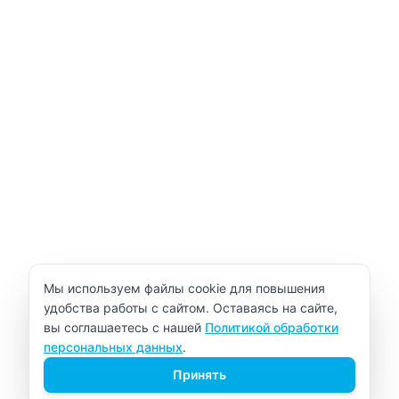
Уведомление об использовании cookie
Мы используем файлы cookie для повышения
удобства работы с сайтом. Оставаясь на сайте,
вы соглашаетесь с нашей
Политикой обработки
персональных данных
.
Принять