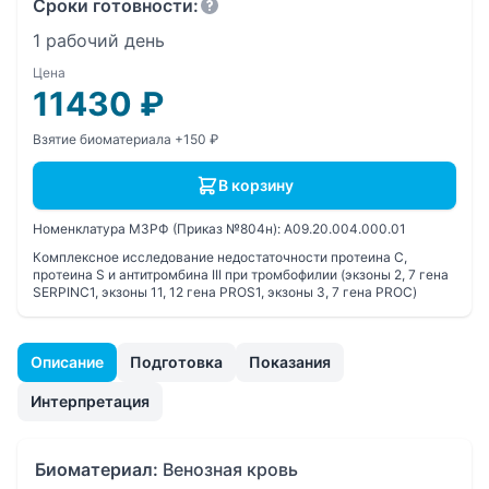
Сроки готовности:
1 рабочий день
Цена
11430
₽
Взятие биоматериала +150 ₽
В корзину
Номенклатура МЗРФ (Приказ №804н):
A09.20.004.000.01
Комплексное исследование недостаточности протеина С,
протеина S и антитромбина III при тромбофилии (экзоны 2, 7 гена
SERPINC1, экзоны 11, 12 гена PROS1, экзоны 3, 7 гена PROC)
Описание
Подготовка
Показания
Интерпретация
Биоматериал:
Венозная кровь