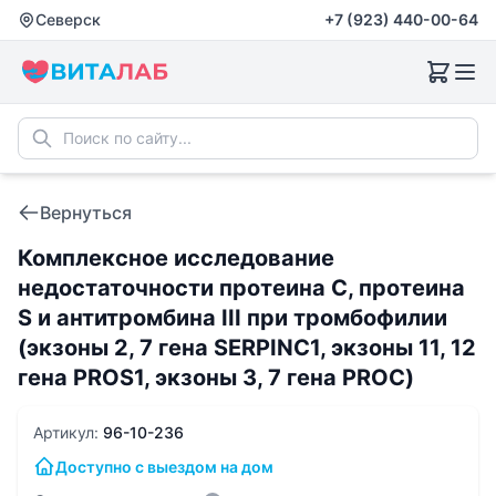
Северск
+7 (923) 440-00-64
Вернуться
Комплексное исследование
недостаточности протеина С, протеина
S и антитромбина III при тромбофилии
(экзоны 2, 7 гена SERPINC1, экзоны 11, 12
гена PROS1, экзоны 3, 7 гена PROC)
Артикул:
96-10-236
Доступно с выездом на дом