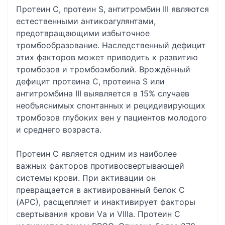
Протеин С, протеин S, антитромбин III являются
естественными антикоагулянтами,
предотвращающими избыточное
тромбообразование. Наследственный дефицит
этих факторов может приводить к развитию
тромбозов и тромбоэмболий. Врождённый
дефицит протеина С, протеина S или
антитромбина III выявляется в 15% случаев
необъяснимых спонтанных и рецидивирующих
тромбозов глубоких вен у пациентов молодого
и среднего возраста.
Протеин С является одним из наиболее
важных факторов противосвертывающей
системы крови. При активации он
превращается в активированный белок С
(АРС), расщепляет и инактивирует факторы
свертывания крови Vа и VIIIа. Протеин С