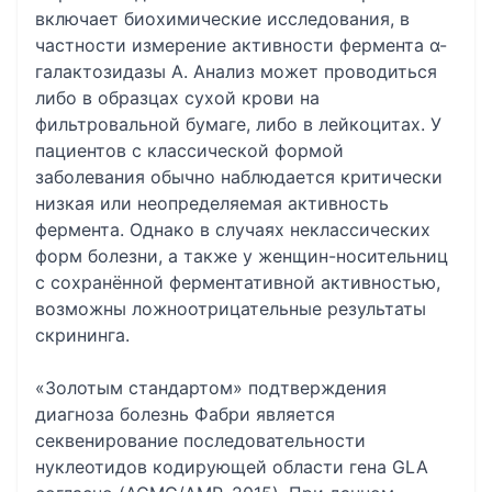
включает биохимические исследования, в
частности измерение активности фермента α-
галактозидазы А. Анализ может проводиться
либо в образцах сухой крови на
фильтровальной бумаге, либо в лейкоцитах. У
пациентов с классической формой
заболевания обычно наблюдается критически
низкая или неопределяемая активность
фермента. Однако в случаях неклассических
форм болезни, а также у женщин-носительниц
с сохранённой ферментативной активностью,
возможны ложноотрицательные результаты
скрининга.
«Золотым стандартом» подтверждения
диагноза болезнь Фабри является
секвенирование последовательности
нуклеотидов кодирующей области гена GLA