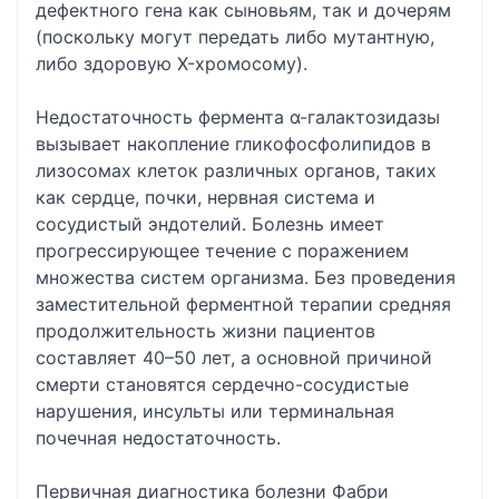
дефектного гена как сыновьям, так и дочерям
(поскольку могут передать либо мутантную,
либо здоровую X-хромосому).
Недостаточность фермента α-галактозидазы
вызывает накопление гликофосфолипидов в
лизосомах клеток различных органов, таких
как сердце, почки, нервная система и
сосудистый эндотелий. Болезнь имеет
прогрессирующее течение с поражением
множества систем организма. Без проведения
заместительной ферментной терапии средняя
продолжительность жизни пациентов
составляет 40–50 лет, а основной причиной
смерти становятся сердечно-сосудистые
нарушения, инсульты или терминальная
почечная недостаточность.
Первичная диагностика болезни Фабри