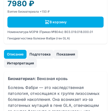
7980
₽
Взятие биоматериала +150 ₽
В корзину
Номенклатура МЗРФ (Приказ №804н):
B03.019.018.000.01
Генодиагностика болезни Фабри (ген GLA)
Описание
Подготовка
Показания
Интерпретация
Биоматериал:
Венозная кровь
Болезнь Фабри — это наследственная
патология, относящаяся к группе лизосомных
болезней накопления. Она возникает из-за
патогенных мутаций в гене GLA, отвечающем