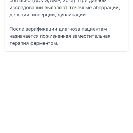
согласно (ACMG/AMP, 2015). При данном
исследовании выявляют точечные аберрации,
делеции, инсерции, дупликации.
После верификации диагноза пациентам
назначается пожизненная заместительная
терапия ферментом.