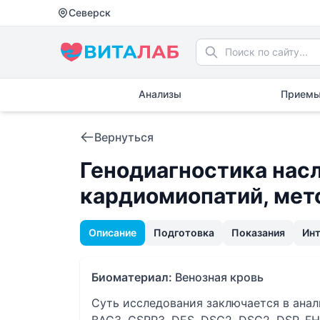
Северск
Анализы
Приемы
Вернуться
Генодиагностика нас
кардиомиопатий, ме
Описание
Подготовка
Показания
Ин
Биоматериал:
Венозная кровь
Суть исследования заключается в анал