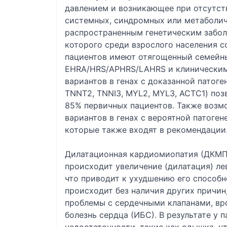
давлением и возникающее при отсутст
системных, синдромных или метаболич
распространенным генетическим забол
которого среди взрослого населения с
пациентов имеют отягощенный семейн
EHRA/HRS/APHRS/LAHRS и клиническим
вариантов в генах с доказанной патог
TNNT2, TNNI3, MYL2, MYL3, ACTC1) поз
85% первичных пациентов. Также возм
вариантов в генах с вероятной патоген
которые также входят в рекомендации
Дилатационная кардиомиопатия (ДКМП)
происходит увеличение (дилатация) ле
что приводит к ухудшению его способн
происходит без наличия других причин
проблемы с сердечными клапанами, в
болезнь сердца (ИБС). В результате у