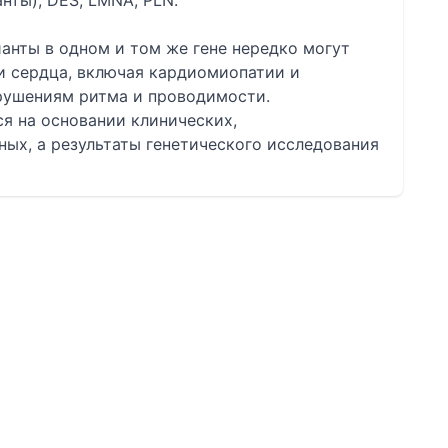
нты), DES, LMNA, PLN.
ианты в одном и том же гене нередко могут
и сердца, включая кардиомиопатии и
арушениям ритма и проводимости.
я на основании клинических,
ых, а результаты генетического исследования