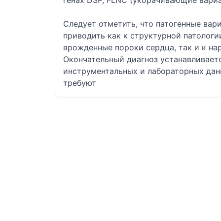
генах DSP, FLNC (укорачивающие вариа
Следует отметить, что патогенные вар
приводить как к структурной патологи
врожденные пороки сердца, так и к н
Окончательный диагноз устанавливаетс
инструментальных и лабораторных данн
требуют