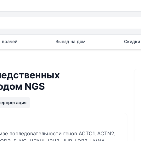
 врачей
Выезд на дом
Скидки 
ледственных
тодом NGS
терпретация
изе последовательности генов ACTC1, ACTN2,