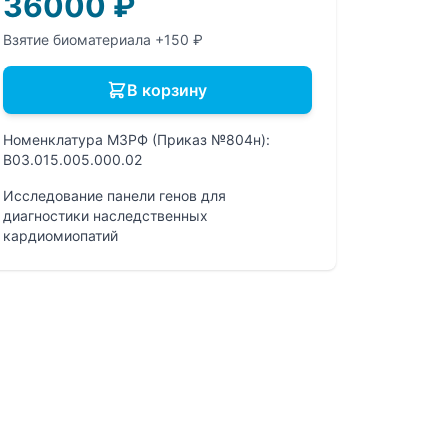
36000
₽
Взятие биоматериала +150 ₽
В корзину
Номенклатура МЗРФ (Приказ №804н):
B03.015.005.000.02
Исследование панели генов для
диагностики наследственных
кардиомиопатий