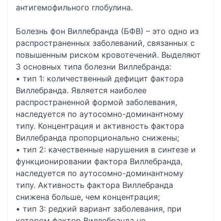
антигемофильного глобулина.
Болезнь фон Виллебранда (БФВ) – это одно из
распространенных заболеваний, связанных с
повышенным риском кровотечений. Выделяют
3 основных типа болезни Виллебранда:
• тип 1: количественный дефицит фактора
Виллебранда. Является наиболее
распространенной формой заболевания,
наследуется по аутосомно-доминантному
типу. Концентрация и активность фактора
Виллебранда пропорционально снижены;
• тип 2: качественные нарушения в синтезе и
функционировании фактора Виллебранда,
наследуется по аутосомно-доминантному
типу. Активность фактора Виллебранда
снижена больше, чем концентрация;
• тип 3: редкий вариант заболевания, при
котором фактор Виллебранда не