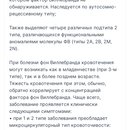
обнаруживается. Наследуется по аутосомно-
рецессивному типу;
Также выделяют четыре различных подтипа 2
типа, различающихся функциональными
аномалиями молекулы ФВ (типы 2А, 2В, 2М,
2N).
При болезни фон Виллебранда кровотечения
могут возникать как в младенчестве (при 3-м
типе), так и в более позднем возрасте.
Тяжесть кровотечения при этом, обычно,
обратно коррелирует с концентрацией
фактора фон Виллебранда. Чаще всего,
заболевание проявляется клинически
следующими симптомами:
• при 1 и 2 типе заболевания преобладает
микроциркуляторный тип кровоточивости: