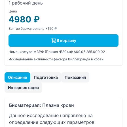
1 рабочий день
Цена
4980
₽
Взятие биоматериала +150 ₽
В корзину
Номенклатура МЗРФ (Приказ №804н):
A09.05.285.000.02
Исследование активности фактора Виллебранда в крови
Описание
Подготовка
Показания
Интерпретация
Биоматериал:
Плазма крови
Данное исследование направлено на
определение следующих параметров: