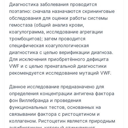
Диагностика заболевания проводится
поэтапно: сначала назначаются скрининговые
обследования для оценки работы системы
гемостаза (общий анализ крови,
коагулограмма, исследование агрегации
тромбоцитов); затем проводится
специфическая коагулологическая
диагностика с целью верификации диагноза.
Для исключения приобретённого дефицита
VWF и с целью пренатальной диагностики
рекомендуется исследование мутаций VWF.
Данное исследование предназначено для
определения концентрации антигена фактора
фон Виллебранда и проведения
функциональных тестов, основанных на
связывании фактора с ристоцетином и
коллагеном. Ристоцетин является природным
антибиотиком, который стимулирует