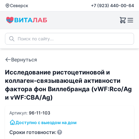
Северск
+7 (923) 440-00-64
Вернуться
Исследование ристоцетиновой и
коллаген-связывающей активности
фактора фон Виллебранда (vWF:Rсo/Ag
и vWF:CBA/Ag)
Артикул:
96-11-103
Доступно с выездом на дом
Сроки готовности: