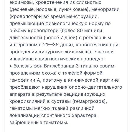
экхимозы, кровотечения из слизистых
(десневые, носовые, луночковые), меноррагии
(кровопотери во время менструации,
превышающие физиологическую норму по
объёму кровопотери (более 80 мл) или
длительности (более 7 дней) с регулярным
интервалом в 21—35 дней), кровотечения при
проведении хирургических вмешательств и
инвазивных диагностических процедур;
• болезнь фон Виллебранда 3 типа по своим
проявлениям схожа с тяжёлой формой
гемофилии A, поэтому в клинической картине
преобладают нарушения опорно-двигательного
аппарата в результате рецидивирующих
кровоизлияний в суставы (гемартрозов),
гематомы мягких тканей различной
локализации спонтанного характера,
забрюшинные гематомы.