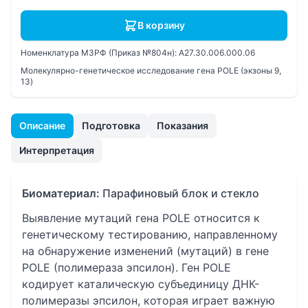
В корзину
Номенклатура МЗРФ (Приказ №804н):
A27.30.006.000.06
Молекулярно-генетическое исследование гена POLE (экзоны 9,
13)
Описание
Подготовка
Показания
Интерпретация
Биоматериал:
Парафиновый блок и стекло
Выявление мутаций гена POLE относится к
генетическому тестированию, направленному
на обнаружение изменений (мутаций) в гене
POLE (полимераза эпсилон). Ген POLE
кодирует каталическую субъединицу ДНК-
полимеразы эпсилон, которая играет важную