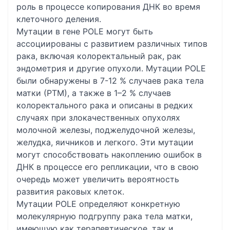
роль в процессе копирования ДНК во время
клеточного деления.
Мутации в гене POLE могут быть
ассоциированы с развитием различных типов
рака, включая колоректальный рак, рак
эндометрия и другие опухоли. Мутации POLE
были обнаружены в 7-12 % случаев рака тела
матки (РТМ), а также в 1–2 % случаев
колоректального рака и описаны в редких
случаях при злокачественных опухолях
молочной железы, поджелудочной железы,
желудка, яичников и легкого. Эти мутации
могут способствовать накоплению ошибок в
ДНК в процессе его репликации, что в свою
очередь может увеличить вероятность
развития раковых клеток.
Мутации POLE определяют конкретную
молекулярную подгруппу рака тела матки,
имеющую как терапевтическое, так и