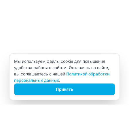
Уведомление об использовании cookie
Мы используем файлы cookie для повышения
удобства работы с сайтом. Оставаясь на сайте,
вы соглашаетесь с нашей
Политикой обработки
персональных данных
.
Принять
ВИТАЛАБ