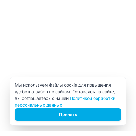
Уведомление об использовании cookie
Мы используем файлы cookie для повышения
удобства работы с сайтом. Оставаясь на сайте,
вы соглашаетесь с нашей
Политикой обработки
персональных данных
.
Принять