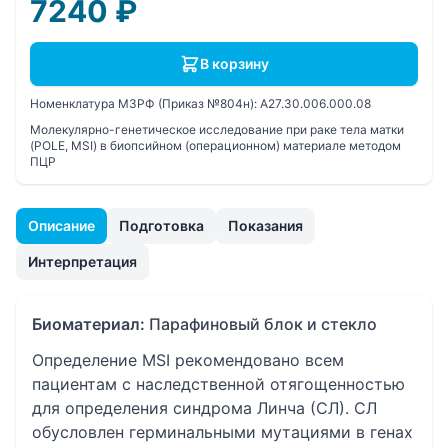
7240
₽
В корзину
Номенклатура МЗРФ (Приказ №804н):
A27.30.006.000.08
Молекулярно-генетическое исследование при раке тела матки
(POLE, MSI) в биопсийном (операционном) материале методом
ПЦР
Описание
Подготовка
Показания
Интерпретация
Биоматериал:
Парафиновый блок и стекло
Определение MSI рекомендовано всем
пациентам с наследственной отягощенностью
для определения синдрома Линча (СЛ). СЛ
обусловлен герминальными мутациями в генах