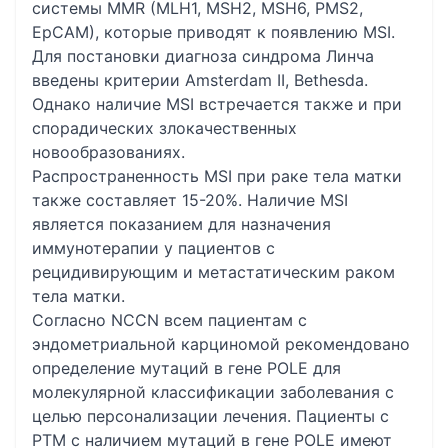
системы MMR (MLH1, MSH2, MSH6, PMS2,
EpCAM), которые приводят к появлению MSI.
Для постановки диагноза синдрома Линча
введены критерии Amsterdam II, Bethesda.
Однако наличие MSI встречается также и при
спорадических злокачественных
новообразованиях.
Распространенность MSI при раке тела матки
также составляет 15-20%. Наличие MSI
является показанием для назначения
иммунотерапии у пациентов с
рецидивирующим и метастатическим раком
тела матки.
Согласно NCCN всем пациентам с
эндометриальной карциномой рекомендовано
определение мутаций в гене POLE для
молекулярной классификации заболевания с
целью персонализации лечения. Пациенты с
РТМ с наличием мутаций в гене POLE имеют