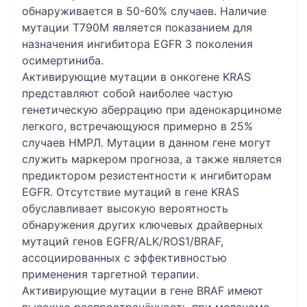
обнаруживается в 50-60% случаев. Наличие
мутации T790M является показанием для
назначения ингибитора EGFR 3 поколения
осимертиниба.
Активирующие мутации в онкогене KRAS
представляют собой наиболее частую
генетическую аберрацию при аденокарциноме
легкого, встречающуюся примерно в 25%
случаев НМРЛ. Мутации в данном гене могут
служить маркером прогноза, а также является
предиктором резистентности к ингибиторам
EGFR. Отсутствие мутаций в гене KRAS
обуславливает высокую вероятность
обнаружения других ключевых драйверных
мутаций генов EGFR/ALK/ROS1/BRAF,
ассоциированных с эффективностью
применения таргетной терапии.
Активирующие мутации в гене BRAF имеют