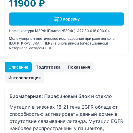
11900
₽
В корзину
Номенклатура МЗРФ (Приказ №804н):
A27.30.016.000.04
Молекулярно-генетическое исследование при раке легкого
(EGFR, KRAS, BRAF, HER2) в биопсийном (операционном)
материале методом ПЦР
Описание
Подготовка
Показания
Интерпретация
Биоматериал:
Парафиновый блок и стекло
Мутации в экзонах 18-21 гена EGFR обладают
способностью активировать данный домен в
отсутствие связывания лиганда. Мутации EGFR
наиболее распространены у пациентов,