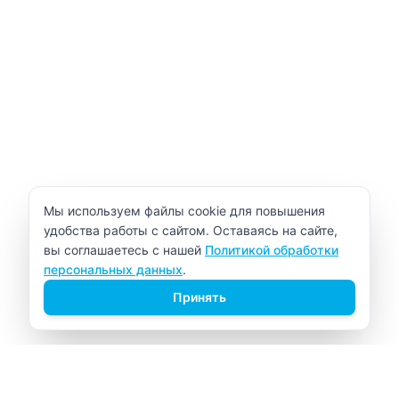
Уведомление об использовании cookie
Мы используем файлы cookie для повышения
удобства работы с сайтом. Оставаясь на сайте,
вы соглашаетесь с нашей
Политикой обработки
персональных данных
.
Принять
ВИТАЛАБ