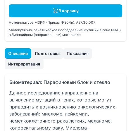
В корзину
Номенклатура МЗРФ (Приказ №804н):
A27.30.007
Молекулярно-генетическое исследование мутаций в гене NRAS
в биопсийном (операционном) материале
Описание
Подготовка
Показания
Интерпретация
Биоматериал:
Парафиновый блок и стекло
Данное исследование направленно на
выявление мутаций в генах, которые могут
приводить к возникновению онкологических
заболеваний: миеломе, лейкемии,
немелкоклеточного рака легких, меланоме,
колоректальному раку. Миелома –