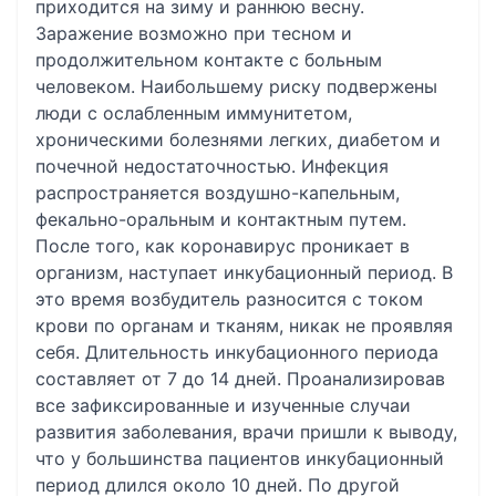
приходится на зиму и раннюю весну.
Заражение возможно при тесном и
продолжительном контакте с больным
человеком. Наибольшему риску подвержены
люди с ослабленным иммунитетом,
хроническими болезнями легких, диабетом и
почечной недостаточностью. Инфекция
распространяется воздушно-капельным,
фекально-оральным и контактным путем.
После того, как коронавирус проникает в
организм, наступает инкубационный период. В
это время возбудитель разносится с током
крови по органам и тканям, никак не проявляя
себя. Длительность инкубационного периода
составляет от 7 до 14 дней. Проанализировав
все зафиксированные и изученные случаи
развития заболевания, врачи пришли к выводу,
что у большинства пациентов инкубационный
период длился около 10 дней. По другой