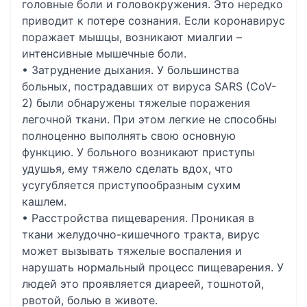
головные боли и головокружения. Это нередко
приводит к потере сознания. Если коронавирус
поражает мышцы, возникают миалгии –
интенсивные мышечные боли.
• Затруднение дыхания. У большинства
больных, пострадавших от вируса SARS (CoV-
2) были обнаружены тяжелые поражения
легочной ткани. При этом легкие не способны
полноценно выполнять свою основную
функцию. У больного возникают приступы
удушья, ему тяжело сделать вдох, что
усугубляется приступообразным сухим
кашлем.
• Расстройства пищеварения. Проникая в
ткани желудочно-кишечного тракта, вирус
может вызывать тяжелые воспаления и
нарушать нормальный процесс пищеварения. У
людей это проявляется диареей, тошнотой,
рвотой, болью в животе.