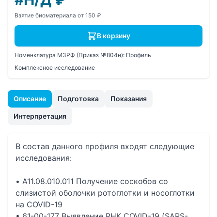
Взятие биоматериала от 150 ₽
В корзину
Номенклатура МЗРФ (Приказ №804н):
Профиль
Комплексное исследование
Описание
Подготовка
Показания
Интерпретация
В состав данного профиля входят следующие
исследования:
• A11.08.010.011 Получение соскобов со
слизистой оболочки ротоглотки и носоглотки
на COVID-19
• 61-00-177 Выявление РНК COVID-19 (SARS-