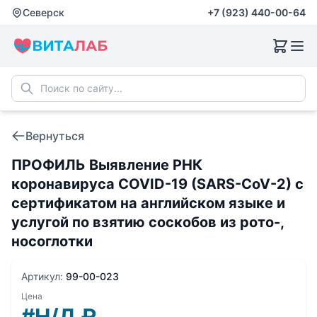
Северск
+7 (923) 440-00-64
Вернуться
ПРОФИЛЬ Выявление РНК
коронавируса COVID-19 (SARS-CoV-2) с
сертификатом на английском языке и
услугой по взятию соскобов из рото-,
носоглотки
Артикул:
99-00-023
Цена
#Н/Д
₽