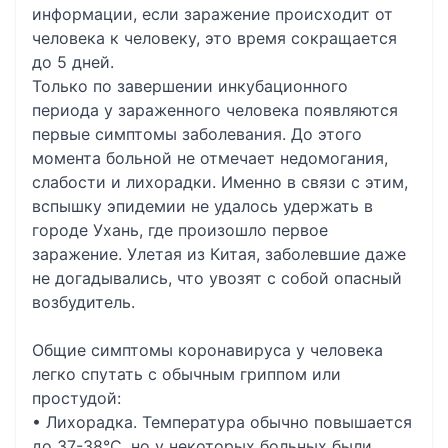
информации, если заражение происходит от
человека к человеку, это время сокращается
до 5 дней.
Только по завершении инкубационного
периода у зараженного человека появляются
первые симптомы заболевания. До этого
момента больной не отмечает недомогания,
слабости и лихорадки. Именно в связи с этим,
вспышку эпидемии не удалось удержать в
городе Ухань, где произошло первое
заражение. Улетая из Китая, заболевшие даже
не догадывались, что увозят с собой опасный
возбудитель.
Общие симптомы коронавируса у человека
легко спутать с обычным гриппом или
простудой:
• Лихорадка. Температура обычно повышается
до 37-38°С, но у некоторых больных были