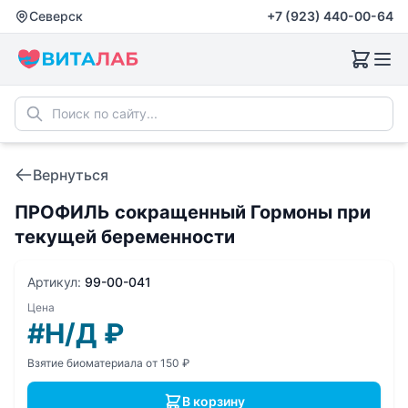
Северск
+7 (923) 440-00-64
Вернуться
ПРОФИЛЬ сокращенный Гормоны при
текущей беременности
Артикул:
99-00-041
Цена
#Н/Д
₽
Взятие биоматериала от 150 ₽
В корзину