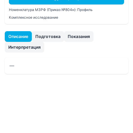
Номенклатура МЗРФ (Приказ №804н):
Профиль
Комплексное исследование
Описание
Подготовка
Показания
Интерпретация
—