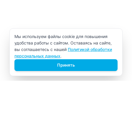
Уведомление об использовании cookie
Мы используем файлы cookie для повышения
удобства работы с сайтом. Оставаясь на сайте,
вы соглашаетесь с нашей
Политикой обработки
персональных данных
.
Принять
ВИТАЛАБ
Медицинский центр в Северске
Навигация