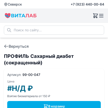
Северск
+7 (923) 440-00-64
Вернуться
ПРОФИЛЬ Сахарный диабет
(сокращенный)
Артикул:
99-00-047
Цена
#Н/Д
₽
Взятие биоматериала от 150 ₽
В корзину