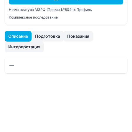
Номенклатура МЗРФ (Приказ №804н):
Профиль
Комплексное исследование
Описание
Подготовка
Показания
Интерпретация
—