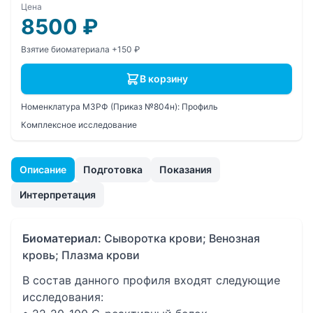
Цена
8500
₽
Взятие биоматериала +150 ₽
В корзину
Номенклатура МЗРФ (Приказ №804н):
Профиль
Комплексное исследование
Описание
Подготовка
Показания
Интерпретация
Биоматериал:
Сыворотка крови; Венозная
кровь; Плазма крови
В состав данного профиля входят следующие
исследования: