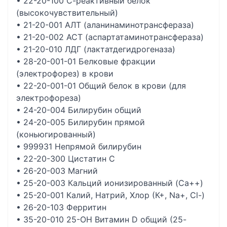
• 22-20-100 С-реактивный белок
(высокочувствительный)
• 21-20-001 АЛТ (аланинаминотрансфераза)
• 21-20-002 АСТ (аспартатаминотрансфераза)
• 21-20-010 ЛДГ (лактатдегидрогеназа)
• 28-20-001-01 Белковые фракции
(электрофорез) в крови
• 22-20-001-01 Общий белок в крови (для
электрофореза)
• 24-20-004 Билирубин общий
• 24-20-005 Билирубин прямой
(коньюгированный)
• 999931 Непрямой билирубин
• 22-20-300 Цистатин C
• 26-20-003 Магний
• 25-20-003 Кальций ионизированный (Ca++)
• 25-20-001 Калий, Натрий, Хлор (К+, Na+, Cl-)
• 26-20-103 Ферритин
• 35-20-010 25-OH Витамин D общий (25-