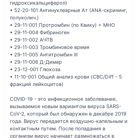
гидроксикальциферол)
• 52-20-101 Антинуклеарные Ат (ANA-скрининг,
полуколич.)
• 29-11-001 Протромбин (по Квику) + МНО
• 29-11-004 Фибриноген
• 29-11-002 АЧТВ
• 29-11-003 Тромбиновое время
• 29-11-005 Антитромбин III
• 29-11-006 Д-Димер
• 23-12-001 Глюкоза
• 11-10-001 Общий анализ крови (CBC/Diff - 5
фракций лейкоцитов)
COVID-19 - это инфекционное заболевание,
вызываемое новым вариантом вируса SARS-
CoV-2, который был обнаружен в декабре 2019
года. Вирус передается воздушно-капельным и
контактным путем. После попадания в
организм вирус начинает размножаться в