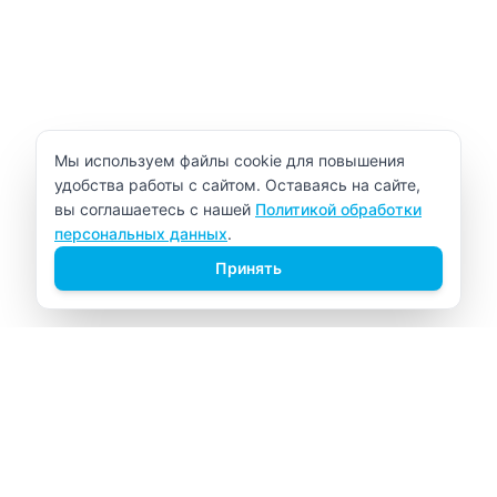
Уведомление об использовании cookie
Мы используем файлы cookie для повышения
удобства работы с сайтом. Оставаясь на сайте,
вы соглашаетесь с нашей
Политикой обработки
персональных данных
.
Принять
ВИТАЛАБ
Медицинский центр в Северске
Навигация