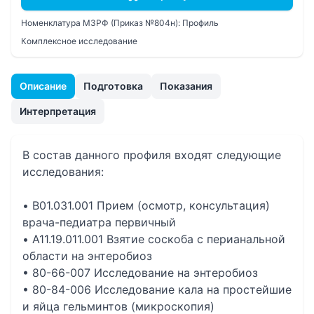
Номенклатура МЗРФ (Приказ №804н):
Профиль
Комплексное исследование
Описание
Подготовка
Показания
Интерпретация
В состав данного профиля входят следующие
исследования:
• B01.031.001 Прием (осмотр, консультация)
врача-педиатра первичный
• A11.19.011.001 Взятие соскоба с перианальной
области на энтеробиоз
• 80-66-007 Исследование на энтеробиоз
• 80-84-006 Исследование кала на простейшие
и яйца гельминтов (микроскопия)