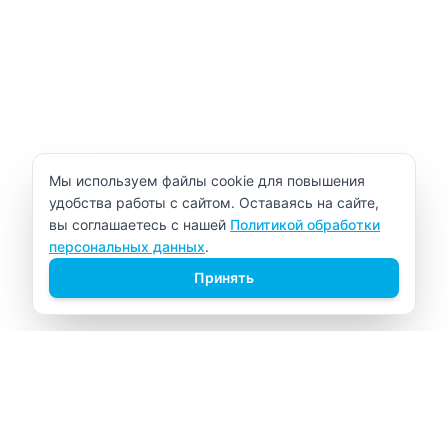
Уведомление об использовании cookie
Мы используем файлы cookie для повышения
удобства работы с сайтом. Оставаясь на сайте,
вы соглашаетесь с нашей
Политикой обработки
персональных данных
.
Принять
ВИТАЛАБ
Медицинский центр в Северске