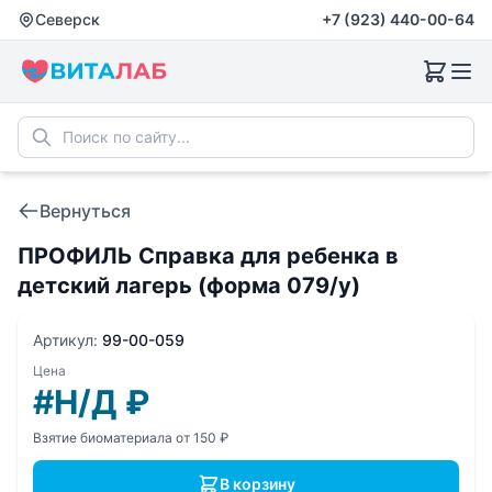
Северск
+7 (923) 440-00-64
Вернуться
ПРОФИЛЬ Справка для ребенка в
детский лагерь (форма 079/у)
Артикул:
99-00-059
Цена
#Н/Д
₽
Взятие биоматериала от 150 ₽
В корзину