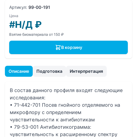
Артикул:
99-00-191
Цена
#Н/Д
₽
Взятие биоматериала от 150 ₽
В корзину
Описание
Подготовка
Интерпретация
В состав данного профиля входят следующие
исследования:
• 71-442-701 Посев гнойного отделяемого на
микрофлору с определением
чувcтвительности к антибиотикам
• 79-53-001 Антибиотикограмма:
чувствительность к расширенному спектру