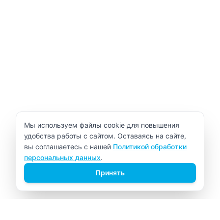
Уведомление об использовании cookie
Мы используем файлы cookie для повышения
удобства работы с сайтом. Оставаясь на сайте,
вы соглашаетесь с нашей
Политикой обработки
персональных данных
.
Принять