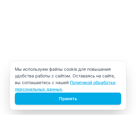
Уведомление об использовании cookie
Мы используем файлы cookie для повышения
удобства работы с сайтом. Оставаясь на сайте,
вы соглашаетесь с нашей
Политикой обработки
персональных данных
.
Принять
ВИТАЛАБ