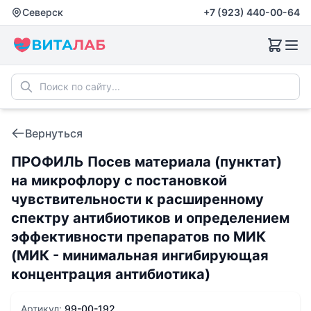
Северск
+7 (923) 440-00-64
Вернуться
ПРОФИЛЬ Посев материала (пунктат)
на микрофлору с постановкой
чувcтвительности к расширенному
спектру антибиотиков и определением
эффективности препаратов по МИК
(МИК - минимальная ингибирующая
концентрация антибиотика)
Артикул:
99-00-192