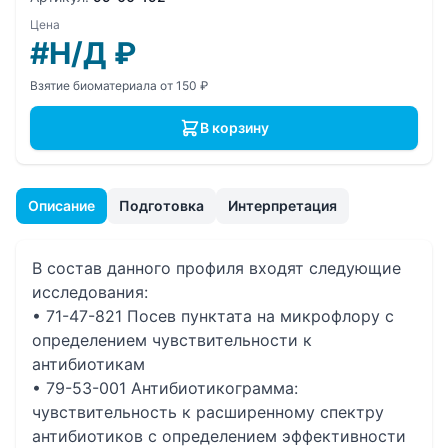
Цена
#Н/Д
₽
Взятие биоматериала от 150 ₽
В корзину
Описание
Подготовка
Интерпретация
В состав данного профиля входят следующие
исследования:
• 71-47-821 Посев пунктата на микрофлору с
определением чувcтвительности к
антибиотикам
• 79-53-001 Антибиотикограмма:
чувствительность к расширенному спектру
антибиотиков с определением эффективности