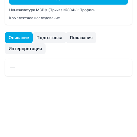
Номенклатура МЗРФ (Приказ №804н):
Профиль
Комплексное исследование
Описание
Подготовка
Показания
Интерпретация
—