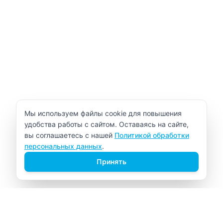
Уведомление об использовании cookie
Мы используем файлы cookie для повышения
удобства работы с сайтом. Оставаясь на сайте,
вы соглашаетесь с нашей
Политикой обработки
персональных данных
.
Принять
ВИТАЛАБ