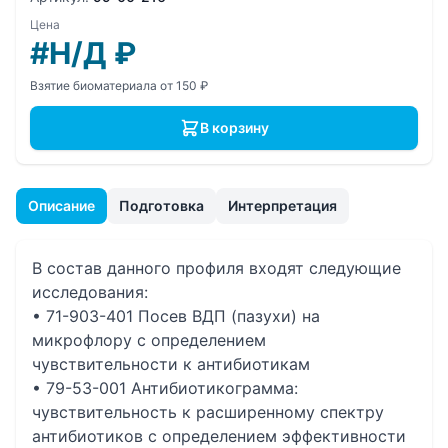
Цена
#Н/Д
₽
Взятие биоматериала от 150 ₽
В корзину
Описание
Подготовка
Интерпретация
В состав данного профиля входят следующие
исследования:
• 71-903-401 Посев ВДП (пазухи) на
микрофлору с определением
чувcтвительности к антибиотикам
• 79-53-001 Антибиотикограмма:
чувствительность к расширенному спектру
антибиотиков с определением эффективности