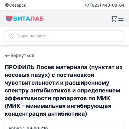
Северск
+7 (923) 440-00-64
Вернуться
ПРОФИЛЬ Посев материала (пунктат из
носовых пазух) с постановкой
чувcтвительности к расширенному
спектру антибиотиков и определением
эффективности препаратов по МИК
(МИК - минимальная ингибирующая
концентрация антибиотика)
Артикул:
99-00-216