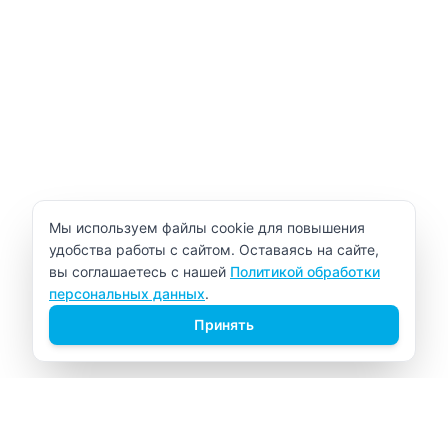
Уведомление об использовании cookie
Мы используем файлы cookie для повышения
удобства работы с сайтом. Оставаясь на сайте,
вы соглашаетесь с нашей
Политикой обработки
персональных данных
.
Принять
ВИТАЛАБ