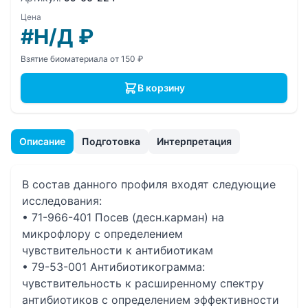
Цена
#Н/Д
₽
Взятие биоматериала от 150 ₽
В корзину
Описание
Подготовка
Интерпретация
В состав данного профиля входят следующие
исследования:
• 71-966-401 Посев (десн.карман) на
микрофлору с определением
чувcтвительности к антибиотикам
• 79-53-001 Антибиотикограмма:
чувствительность к расширенному спектру
антибиотиков с определением эффективности