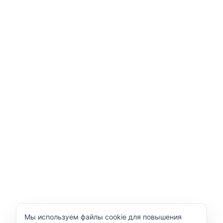
Уведомление об использовании cookie
Мы используем файлы cookie для повышения