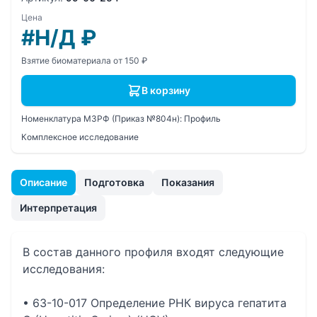
Цена
#Н/Д
₽
Взятие биоматериала от 150 ₽
В корзину
Номенклатура МЗРФ (Приказ №804н):
Профиль
Комплексное исследование
Описание
Подготовка
Показания
Интерпретация
В состав данного профиля входят следующие
исследования:
• 63-10-017 Определение РНК вируса гепатита