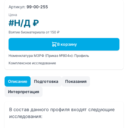
Артикул:
99-00-255
Цена
#Н/Д
₽
Взятие биоматериала от 150 ₽
В корзину
Номенклатура МЗРФ (Приказ №804н):
Профиль
Комплексное исследование
Описание
Подготовка
Показания
Интерпретация
В состав данного профиля входят следующие
исследования: