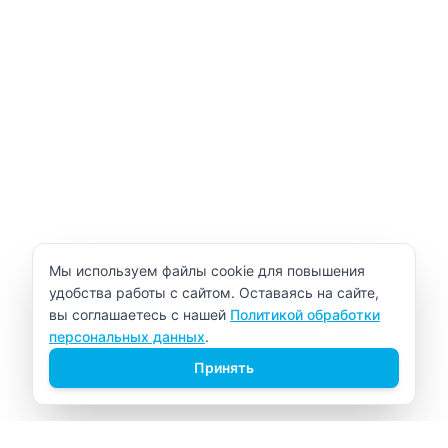
Уведомление об использовании cookie
Мы используем файлы cookie для повышения
удобства работы с сайтом. Оставаясь на сайте,
вы соглашаетесь с нашей
Политикой обработки
персональных данных
.
Принять