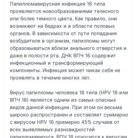
Папилломавирусная инфекция 16 типа
проявляется новообразованиями телесного
или более темного цвета. Как правило, они
возникают на бедрах и в области половых
органов. В зависимости от пути попадания
возбудителя в организм, папилломы могут
образовываться вблизи анального отверстия и
даже в полости рта. ДНК ВПЧ 16 содержит
инфекционный и трансформирующий
компоненты. Инфекция может никак себя не
проявлять в течение многих лет.
Вирус папилломы человека 18 типа (HPV 18 или
ВПЧ 18) является одним из самых опасных
видов данной инфекции. При этом он весьма
широко распространен и составляет суммарно
с вирусом HPV 16 примерно 45% случаев от
всех выявляемых разновидностей
папилломавируса. ВПЧ 18 относится к вирусам