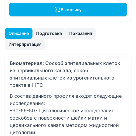
В корзину
Описание
Подготовка
Показания
Интерпретация
Биоматериал:
Соскоб эпителиальных клеток
из цервикального канала; сокоб
эпителиальных клеток из урогенитального
тракта в ЖТС
В состав данного профиля входят следующие
исследования:
•90-69-507 Цитологическое исследование
соскобов с поверхности шейки матки и
цервикального канала методом жидкостной
цитологии