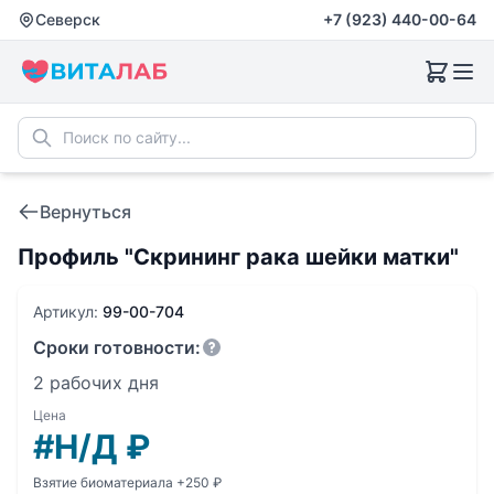
Северск
+7 (923) 440-00-64
Вернуться
Профиль "Скрининг рака шейки матки"
Артикул:
99-00-704
Сроки готовности:
2 рабочих дня
Цена
#Н/Д
₽
Взятие биоматериала +250 ₽