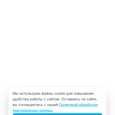
Уведомление об использовании cookie
Мы используем файлы cookie для повышения
удобства работы с сайтом. Оставаясь на сайте,
вы соглашаетесь с нашей
Политикой обработки
персональных данных
.