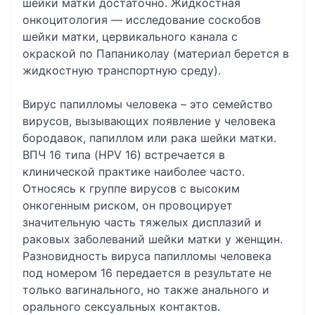
шейки матки достаточно. Жидкостная
онкоцитология — исследование соскобов
шейки матки, цервикального канала с
окраской по Папаниколау (материал берется в
жидкостную транспортную среду).
Вирус папилломы человека – это семейство
вирусов, вызывающих появление у человека
бородавок, папиллом или рака шейки матки.
ВПЧ 16 типа (HPV 16) встречается в
клинической практике наиболее часто.
Относясь к группе вирусов с высоким
онкогенным риском, он провоцирует
значительную часть тяжелых дисплазий и
раковых заболеваний шейки матки у женщин.
Разновидность вируса папилломы человека
под номером 16 передается в результате не
только вагинального, но также анального и
орального сексуальных контактов.