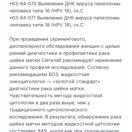
•63-94-070 Выявление ДНК вируса папилломы
человека типа 16 (HPV 16), ск.C
•63-94-071 Выявление ДНК вируса папилломы
человека типа 18 (HPV 18), ск.C
При проведении скринингового,
диспансерного обследования женщин с целью
ранней диагностики и профилактики рака
шейки матки Ситилаб рекомендует назначение
данного профиля исследований. Согласно
рекомендациям ВОЗ, жидкостная
онкоцитология — «золотой стандарт»
диагностики рака шейки матки.
Чувствительность метода жидкостной
цитологии в два раза выше, чем у
традиционного цитологического
исследования. В результате, обнаружение рака
шейки матки методом жидкостной цитологии
составляет 84%, когда как при традиционном