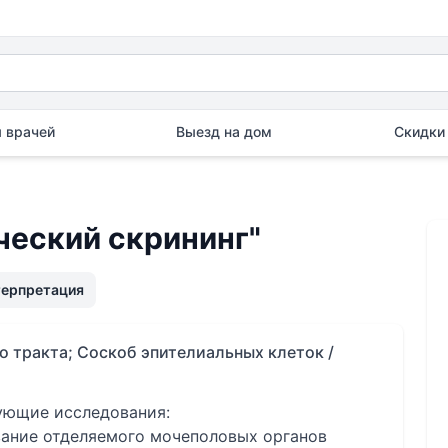
 врачей
Выезд на дом
Скидки 
ческий скрининг"
терпретация
о тракта; Соскоб эпителиальных клеток /
дующие исследования:
ание отделяемого мочеполовых органов