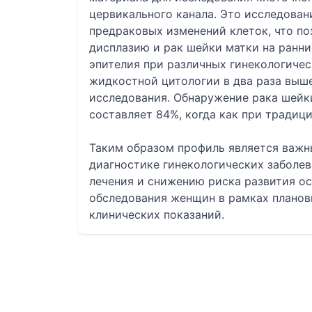
цервикального канала. Это исследован
предраковых изменений клеток, что п
дисплазию и рак шейки матки на ранни
эпителия при различных гинекологичес
жидкостной цитологии в два раза выше
исследования. Обнаружение рака шей
составляет 84%, когда как при тради
Таким образом профиль является важн
диагностике гинекологических заболев
лечения и снижению риска развития о
обследования женщин в рамках планов
клинических показаний.