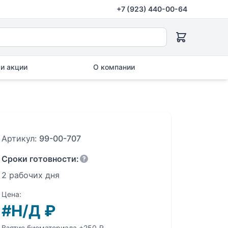
+7 (923) 440-00-64
и акции
О компании
Артикул:
99-00-707
Сроки готовности:
2 рабочих дня
Цена:
#Н/Д
₽
Взятие биоматериала +250 ₽