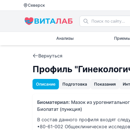
Северск
Анализы
Приемы
Вернуться
Профиль "Гинекологи
Описание
Подготовка
Показания
Ин
Биоматериал:
Мазок из урогенитальног
Биопатат (пункция)
В состав данного профиля входят сле
•80-61-002 Общеклиническое исследов