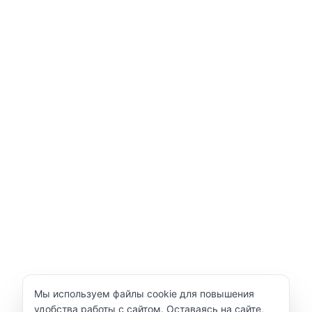
Уведомление об использовании cookie
Мы используем файлы cookie для повышения
удобства работы с сайтом. Оставаясь на сайте,