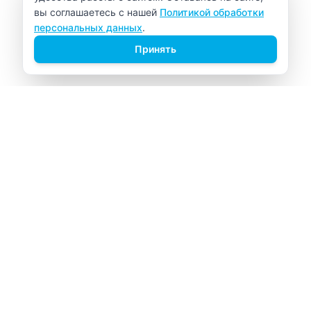
вы соглашаетесь с нашей
Политикой обработки
персональных данных
.
Принять
ВИТАЛАБ
Медицинский центр в Северске
Навигация
Главная
Прайс-лист
Врачи
Акции
О компании