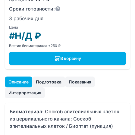
Сроки готовности:
3 рабочих дня
Цена
#Н/Д
₽
Взятие биоматериала +250 ₽
В корзину
Описание
Подготовка
Показания
Интерпретация
Биоматериал:
Соскоб эпителиальных клеток
из цервикального канала; Соскоб
эпителиальных клеток / Биоптат (пункция)