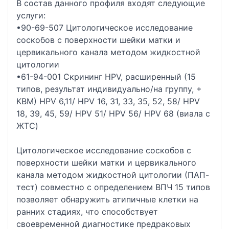
В состав данного профиля входят следующие
услуги:
•90-69-507 Цитологическое исследование
соскобов с поверхности шейки матки и
цервикального канала методом жидкостной
цитологии
•61-94-001 Скрининг HPV, расширенный (15
типов, результат индивидуально/на группу, +
КВМ) HPV 6,11/ HPV 16, 31, 33, 35, 52, 58/ HPV
18, 39, 45, 59/ HPV 51/ HPV 56/ HPV 68 (виала с
ЖТС)
Цитологическое исследование соскобов с
поверхности шейки матки и цервикального
канала методом жидкостной цитологии (ПАП-
тест) совместно с определением ВПЧ 15 типов
позволяет обнаружить атипичные клетки на
ранних стадиях, что способствует
своевременной диагностике предраковых