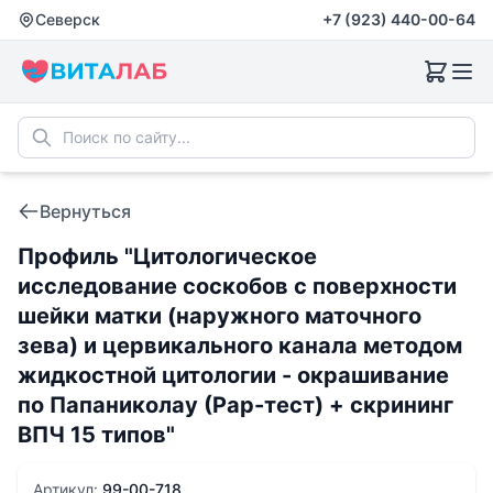
Северск
+7 (923) 440-00-64
Вернуться
Профиль "Цитологическое
исследование соскобов с поверхности
шейки матки (наружного маточного
зева) и цервикального канала методом
жидкостной цитологии - окрашивание
по Папаниколау (Рар-тест) + скрининг
ВПЧ 15 типов"
Артикул:
99-00-718