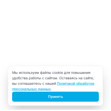
Уведомление об использовании cookie
Мы используем файлы cookie для повышения
удобства работы с сайтом. Оставаясь на сайте,
вы соглашаетесь с нашей
Политикой обработки
персональных данных
.
Принять