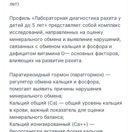
лет)
Профиль «Лабораторная диагностика рахита у
детей до 5 лет» представляет собой комплекс
исследований, направленных на оценку
минерального обмена и выявление нарушений,
связанных с обменом кальция и фосфора и
дефицитом витамина D— основных факторов,
влияющих на развитие рахита.
Паратиреоидный гормон (паратгормон) —
регулятор обмена кальция и фосфора,
помогает выявить причины нарушения
минерального обмена;
Кальций общий (Ca) — общий уровень кальция
в крови, важный показатель для оценки
минерального баланса;
Кальций ионизированный (Ca++) —
биологически активная форма кальция,