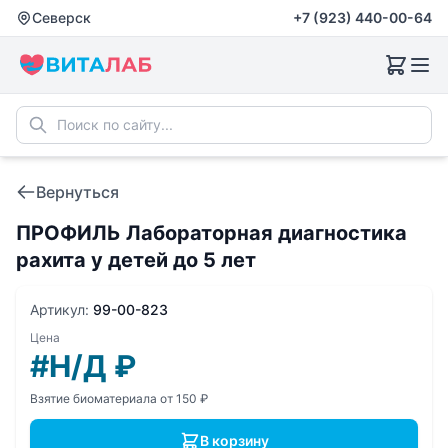
Северск
+7 (923) 440-00-64
Вернуться
ПРОФИЛЬ Лабораторная диагностика
рахита у детей до 5 лет
Артикул:
99-00-823
Цена
#Н/Д
₽
Взятие биоматериала от 150 ₽
В корзину