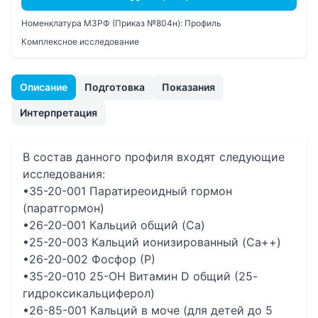
Номенклатура МЗРФ (Приказ №804н):
Профиль
Комплексное исследование
Описание
Подготовка
Показания
Интерпретация
В состав данного профиля входят следующие
исследования:
•35-20-001 Паратиреоидный гормон
(паратгормон)
•26-20-001 Кальций общий (Ca)
•25-20-003 Кальций ионизированный (Ca++)
•26-20-002 Фосфор (Р)
•35-20-010 25-OH Витамин D общий (25-
гидроксикальциферол)
•26-85-001 Кальций в моче (для детей до 5