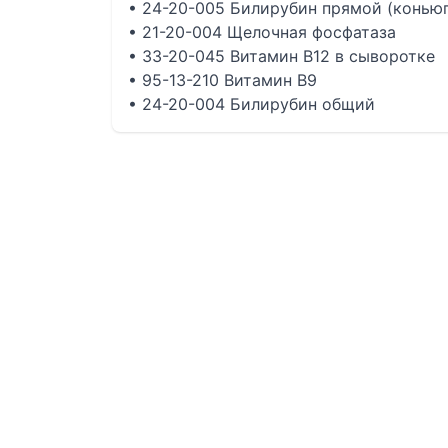
• 24-20-005 Билирубин прямой (конью
• 21-20-004 Щелочная фосфатаза
• 33-20-045 Витамин B12 в сыворотке
• 95-13-210 Витамин B9
• 24-20-004 Билирубин общий