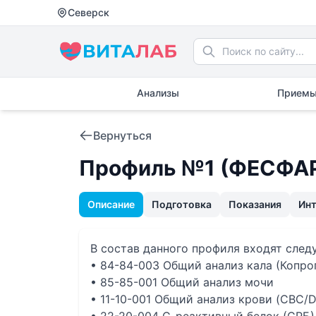
Северск
Анализы
Приемы
Вернуться
Профиль №1 (ФЕСФА
Описание
Подготовка
Показания
Ин
В состав данного профиля входят сле
• 84-84-003 Общий анализ кала (Копро
• 85-85-001 Общий анализ мочи
• 11-10-001 Общий анализ крови (CBC/D