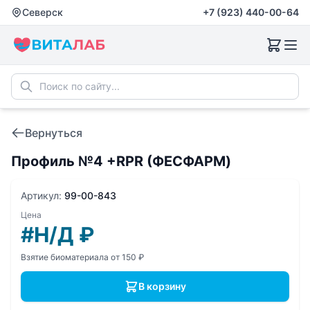
Северск
+7 (923) 440-00-64
Вернуться
Профиль №4 +RPR (ФЕСФАРМ)
Артикул:
99-00-843
Цена
#Н/Д
₽
Взятие биоматериала от 150 ₽
В корзину