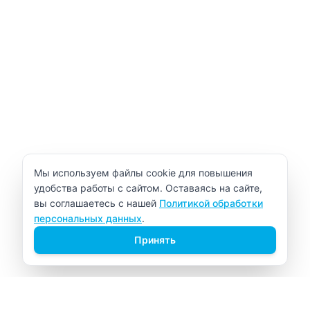
Уведомление об использовании cookie
Мы используем файлы cookie для повышения
удобства работы с сайтом. Оставаясь на сайте,
вы соглашаетесь с нашей
Политикой обработки
персональных данных
.
Принять
ВИТАЛАБ