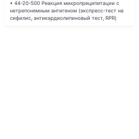
• 44-20-500 Реакция микропреципитации с
нетрепонемным антигеном (экспресс-тест на
сифилис, антикардиолипиновый тест, RPR)