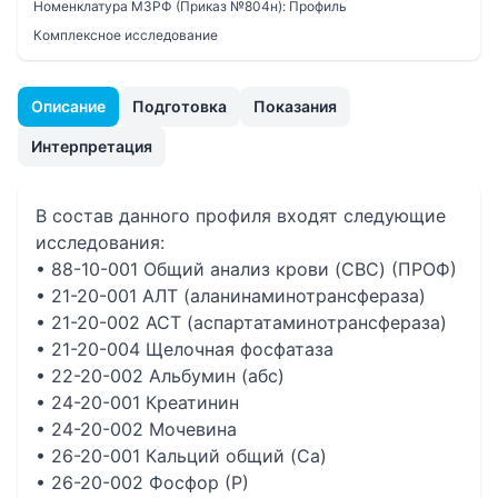
Номенклатура МЗРФ (Приказ №804н):
Профиль
Комплексное исследование
Описание
Подготовка
Показания
Интерпретация
В состав данного профиля входят следующие
исследования:
• 88-10-001 Общий анализ крови (CBC) (ПРОФ)
• 21-20-001 АЛТ (аланинаминотрансфераза)
• 21-20-002 АСТ (аспартатаминотрансфераза)
• 21-20-004 Щелочная фосфатаза
• 22-20-002 Альбумин (абс)
• 24-20-001 Креатинин
• 24-20-002 Мочевина
• 26-20-001 Кальций общий (Ca)
• 26-20-002 Фосфор (Р)