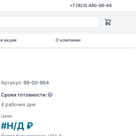
+7 (923) 440-00-64
и акции
О компании
Артикул:
99-00-864
Сроки готовности:
4 рабочих дня
Цена:
#Н/Д
₽
Взятие биоматериала +150 ₽