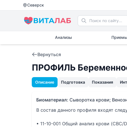
Северск
Анализы
Приемы
Вернуться
ПРОФИЛЬ Беременнос
Описание
Подготовка
Показания
Ин
Биоматериал:
Сыворотка крови; Венозн
В состав данного профиля входят сле
• 11-10-001 Общий анализ крови (CBC/D