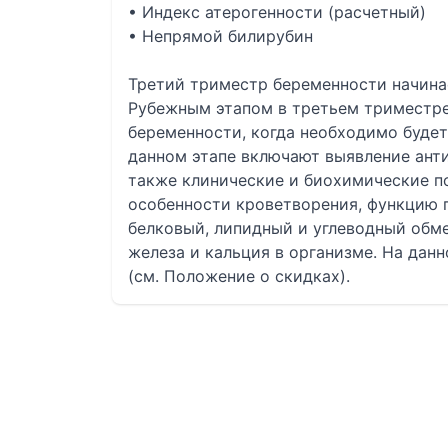
• Индекс атерогенности (расчетный)
• Непрямой билирубин
Третий триместр беременности начинае
Рубежным этапом в третьем триместре
беременности, когда необходимо будет 
данном этапе включают выявление анти
также клинические и биохимические п
особенности кроветворения, функцию п
белковый, липидный и углеводный обме
железа и кальция в организме. На дан
(см. Положение о скидках).