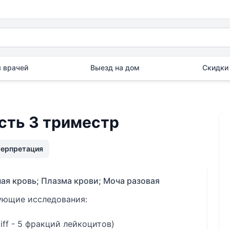
 врачей
Выезд на дом
Скидки 
ть 3 триместр
терпретация
ая кровь; Плазма крови; Моча разовая
дующие исследования:
iff - 5 фракций лейкоцитов)