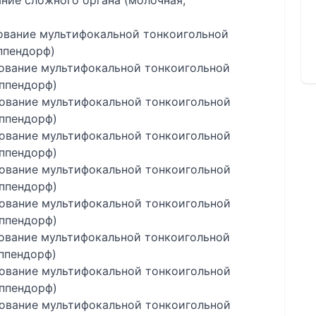
ание сложного органа (молочная,
дование мультифокальной тонкоигольной
ппендорф)
дование мультифокальной тонкоигольной
эппендорф)
дование мультифокальной тонкоигольной
эппендорф)
дование мультифокальной тонкоигольной
эппендорф)
дование мультифокальной тонкоигольной
эппендорф)
дование мультифокальной тонкоигольной
эппендорф)
дование мультифокальной тонкоигольной
ппендорф)
дование мультифокальной тонкоигольной
эппендорф)
дование мультифокальной тонкоигольной