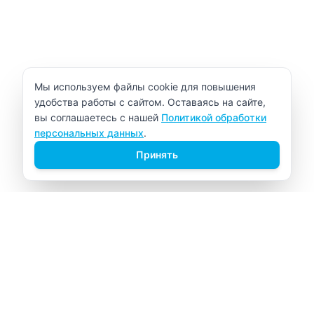
Уведомление об использовании cookie
Мы используем файлы cookie для повышения
удобства работы с сайтом. Оставаясь на сайте,
вы соглашаетесь с нашей
Политикой обработки
персональных данных
.
Принять
ВИТАЛАБ
Медицинский центр в Северске
Навигация