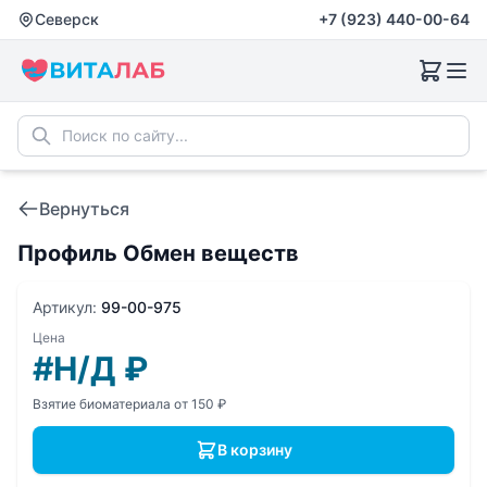
Северск
+7 (923) 440-00-64
Вернуться
Профиль Обмен веществ
Артикул:
99-00-975
Цена
#Н/Д
₽
Взятие биоматериала от 150 ₽
В корзину