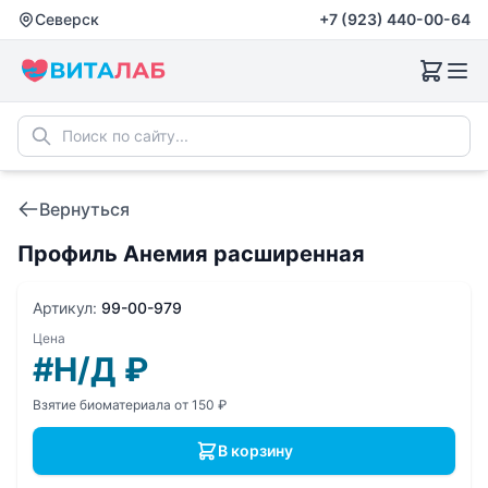
Северск
+7 (923) 440-00-64
Вернуться
Профиль Анемия расширенная
Артикул:
99-00-979
Цена
#Н/Д
₽
Взятие биоматериала от 150 ₽
В корзину