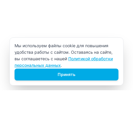
Уведомление об использовании cookie
Мы используем файлы cookie для повышения
удобства работы с сайтом. Оставаясь на сайте,
вы соглашаетесь с нашей
Политикой обработки
персональных данных
.
Принять
ВИТАЛАБ
Медицинский центр в Северске