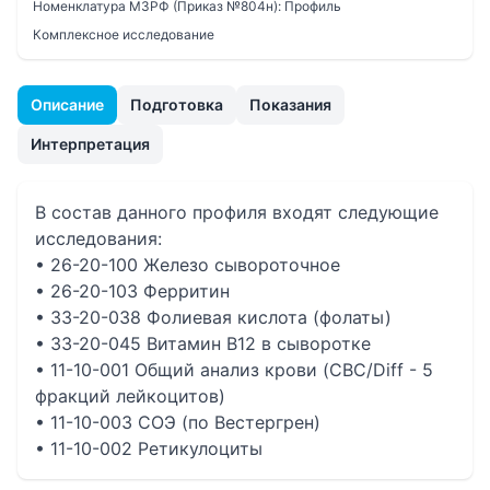
Номенклатура МЗРФ (Приказ №804н):
Профиль
Комплексное исследование
Описание
Подготовка
Показания
Интерпретация
В состав данного профиля входят следующие
исследования:
• 26-20-100 Железо сывороточное
• 26-20-103 Ферритин
• 33-20-038 Фолиевая кислота (фолаты)
• 33-20-045 Витамин B12 в сыворотке
• 11-10-001 Общий анализ крови (CBC/Diff - 5
фракций лейкоцитов)
• 11-10-003 СОЭ (по Вестергрен)
• 11-10-002 Ретикулоциты