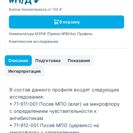
Взятие биоматериала от 150 ₽
В корзину
Номенклатура МЗРФ (Приказ №804н):
Профиль
Комплексное исследование
Описание
Подготовка
Показания
Интерпретация
В состав данного профиля входят следующие
исследования:
• 71-911-001 Посев МПО (влаг) на микрофлору
с определением чувcтвительности к
антибиотикам
• 71-912-001 Посев МПО (цервикс) на
микрофлору с определением