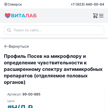
Северск
+7 (923) 440-00-64
Вернуться
Профиль Посев на микрофлору и
определение чувствительности к
расширенному спектру антимикробных
препаратов (отделяемое половых
органов)
Артикул:
99-00-985
Цена
#Н/Д
₽